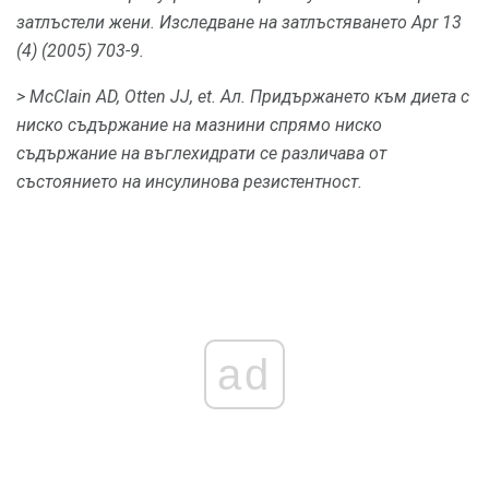
затлъстели жени.
Изследване на затлъстяването
Apr 13
(4) (2005) 703-9.
> McClain AD, Otten JJ, et.
Ал.
Придържането към диета с
ниско съдържание на мазнини спрямо ниско
съдържание на въглехидрати се различава от
състоянието на инсулинова резистентност.
ad