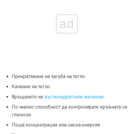
ad
Прекратяване на загуба на тегло
Качване на тегло
Връщането на
въглехидратните желания
По-малко способност да контролирате кръвната си
глюкоза
Лоша концентрация или ниска енергия