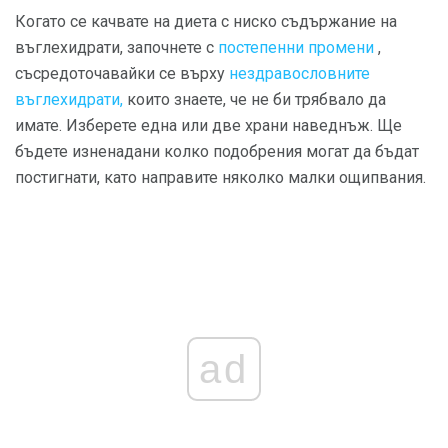
Когато се качвате на диета с ниско съдържание на
въглехидрати, започнете с
постепенни промени
,
съсредоточавайки се върху
нездравословните
въглехидрати,
които знаете, че не би трябвало да
имате. Изберете една или две храни наведнъж. Ще
бъдете изненадани колко подобрения могат да бъдат
постигнати, като направите няколко малки ощипвания.
ad