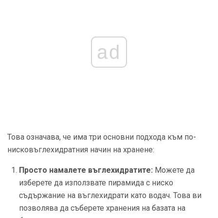
ad
Това означава, че има три основни подхода към по-
нисковъглехидратния начин на хранене:
Просто намалете въглехидратите:
Можете да
изберете да използвате пирамида с ниско
съдържание на въглехидрати като водач. Това ви
позволява да съберете хранения на базата на