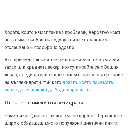
Хората, които нямат такива проблеми, вероятно имат
по-голяма свобода в подхода си към хранене за
отслабване и подобрено здраве.
Ако приемате лекарства за понижаване на кръвната
захар или кръвната захар, консултирайте се с Вашия
лекар, преди да започнете прием с ниско съдържание
на въглехидрати, тъй като
дозата, която приемате,
може да се наложи да бъде коригирана
.
Планове с ниски въглехидрати
Няма никоя "диета с ниски въглехидрати". Терминът е
широк, обхващащ много популярни диетични книги,