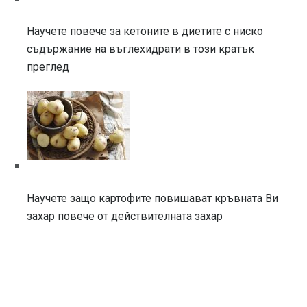
Научете повече за кетоните в диетите с ниско
съдържание на въглехидрати в този кратък
преглед
Научете защо картофите повишават кръвната Ви
захар повече от действителната захар