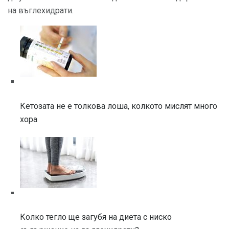
на въглехидрати.
Кетозата не е толкова лоша, колкото мислят много
хора
Колко тегло ще загубя на диета с ниско