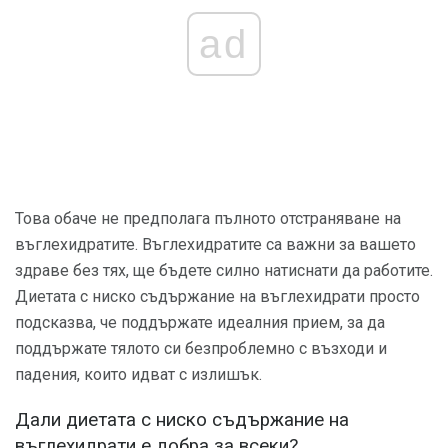
ad
Това обаче не предполага пълното отстраняване на
въглехидратите. Въглехидратите са важни за вашето
здраве без тях, ще бъдете силно натиснати да работите.
Диетата с ниско съдържание на въглехидрати просто
подсказва, че поддържате идеалния прием, за да
поддържате тялото си безпроблемно с възходи и
падения, които идват с излишък.
Дали диетата с ниско съдържание на
въглехидрати е добра за всеки?