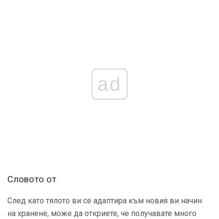
ad
Словото от
След като тялото ви се адаптира към новия ви начин
на хранене, може да откриете, че получавате много