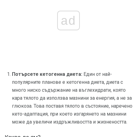
ad
Потърсете кетогенна диета:
Един от най-
популярните планове е кетогенна диета, диета с
много ниско съдържание на въглехидрати, която
кара тялото да използва мазнини за енергия, а не за
глюкоза. Това поставя тялото в състояние, наречено
кето-адаптация, при което изгарянето на мазнини
може да увеличи издръжливостта и жизнеността.