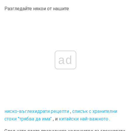
Разгледайте някои от нашите
ad
ниско-въглехидрати рецепти
,
списък с хранителни
стоки "трябва да има"
, и
китайски най-важното
.