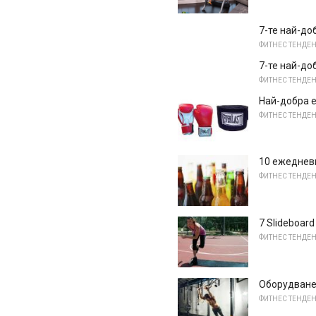
7-те най-до
ФИТНЕС ТЕНДЕ
7-те най-до
ФИТНЕС ТЕНДЕ
Най-добра 
ФИТНЕС ТЕНДЕ
10 ежедневн
ФИТНЕС ТЕНДЕ
7 Slideboar
ФИТНЕС ТЕНДЕ
Оборудване 
ФИТНЕС ТЕНДЕ