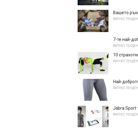
Вашето ръко
ФИТНЕС ТЕНДЕ
7-те най-до
ФИТНЕС ТЕНДЕ
10 страхот
ФИТНЕС ТЕНДЕ
Най-доброто
ФИТНЕС ТЕНДЕ
Jabra Sport
ФИТНЕС ТЕНДЕ