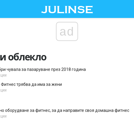
ad
и облекло
бри чувала за пазаруване през 2018 година
НЦИИ
 Фитнес трябва да има за жени
НЦИИ
о оборудване за фитнес, за да направите своя домашна фитнес
НЦИИ