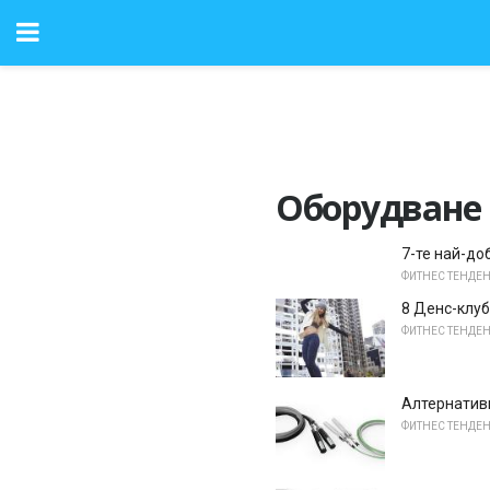
Оборудване 
7-те най-до
ФИТНЕС ТЕНДЕ
8 Денс-клуб
ФИТНЕС ТЕНДЕ
Алтернативн
ФИТНЕС ТЕНДЕ