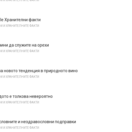
И И ХРАНИТЕЛНИТЕ ФАКТИ
le Хранителни факти
И И ХРАНИТЕЛНИТЕ ФАКТИ
чини да служите на орехи
И И ХРАНИТЕЛНИТЕ ФАКТИ
а новото тенденция в природното вино
И И ХРАНИТЕЛНИТЕ ФАКТИ
дото е толкова невероятно
И И ХРАНИТЕЛНИТЕ ФАКТИ
словните и нездравословни подправки
И И ХРАНИТЕЛНИТЕ ФАКТИ