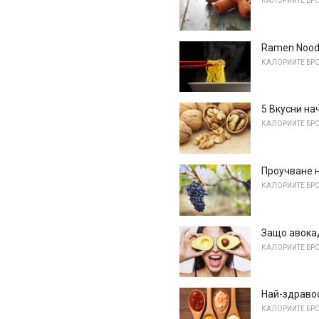
КАЛОРИИТЕ БРО
Ramen Nood
КАЛОРИИТЕ БРО
5 Вкусни на
КАЛОРИИТЕ БРО
Проучване н
КАЛОРИИТЕ БРО
Защо авока
КАЛОРИИТЕ БРО
Най-здраво
КАЛОРИИТЕ БРО