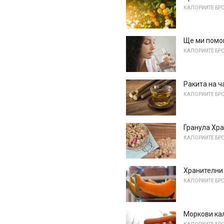
КАЛОРИИТЕ БРО
Ще ми помог
КАЛОРИИТЕ БРО
Ракита на ч
КАЛОРИИТЕ БРО
Гранула Хр
КАЛОРИИТЕ БРО
Хранителни 
КАЛОРИИТЕ БРО
Моркови ка