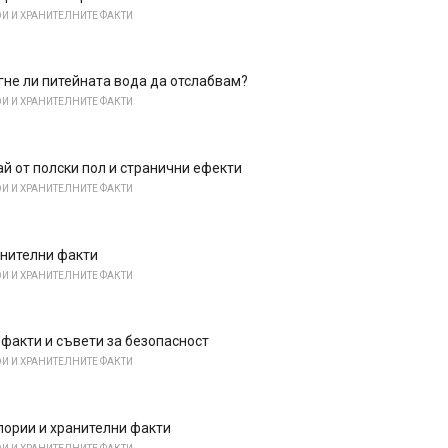
И И ХРАНИТЕЛНИТЕ ФАКТИ
не ли питейната вода да отслабвам?
И И ХРАНИТЕЛНИТЕ ФАКТИ
ай от полски пол и странични ефекти
И И ХРАНИТЕЛНИТЕ ФАКТИ
анителни факти
И И ХРАНИТЕЛНИТЕ ФАКТИ
факти и съвети за безопасност
И И ХРАНИТЕЛНИТЕ ФАКТИ
лории и хранителни факти