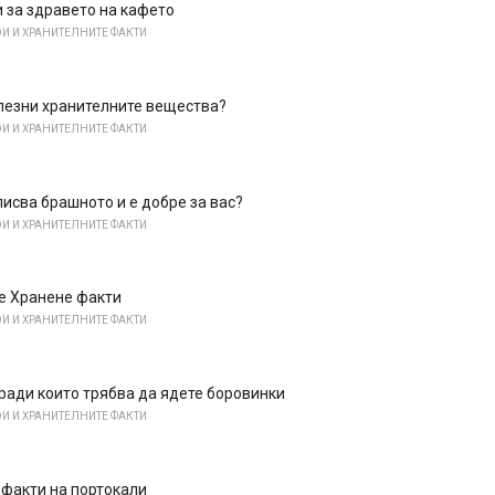
 за здравето на кафето
И И ХРАНИТЕЛНИТЕ ФАКТИ
лезни хранителните вещества?
И И ХРАНИТЕЛНИТЕ ФАКТИ
писва брашното и е добре за вас?
И И ХРАНИТЕЛНИТЕ ФАКТИ
е Хранене факти
И И ХРАНИТЕЛНИТЕ ФАКТИ
ради които трябва да ядете боровинки
И И ХРАНИТЕЛНИТЕ ФАКТИ
 факти на портокали