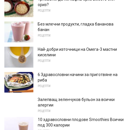
ориз?
РЕЦЕПТИ
Без млечни продукти, гладка бананова
банан
РЕЦЕПТИ
Най-добри източници на Омега-3 мастни
киселини
РЕЦЕПТИ
6 Здравословни начини за приготвяне на
риба
РЕЦЕПТИ
Залепващ зеленчуков бульон за всички
алергии
РЕЦЕПТИ
10 здравословни плодове Smoothies Всички
под 300 калории