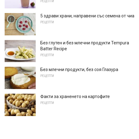
РЕЦЕПТИ
5 здрави храни, направени със семена от чиа
РЕЦЕПТИ
Без глутен и без млечни продукти Tempura
Batter Recipe
РЕЦЕПТИ
Без млечни продукти, без соя Глазура
РЕЦЕПТИ
Факти за храненето на картофите
РЕЦЕПТИ