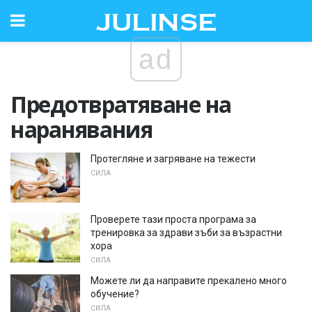
ad
Предотвратяване на
наранявания
Протегляне и загряване на тежести
СИЛА
Проверете тази проста програма за
тренировка за здрави зъби за възрастни
хора
СИЛА
Можете ли да направите прекалено много
обучение?
СИЛА