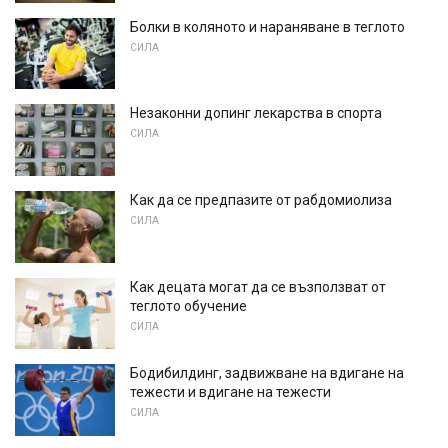
Болки в коляното и нараняване в теглото
СИЛА
Незаконни допинг лекарства в спорта
СИЛА
Как да се предпазите от рабдомиолиза
СИЛА
Как децата могат да се възползват от
теглото обучение
СИЛА
Бодибилдинг, задвижване на вдигане на
тежести и вдигане на тежести
СИЛА