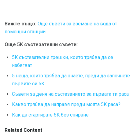
Вижте също:
Още съвети за вземане на вода от
помощни станции
Още 5К състезателни съвети:
5K състезателни грешки, които трябва да се
избягват
5 неща, които трябва да знаете, преди да започнете
първите си 5K
Съвети за деня на състезанието за първата ти раса
Какво трябва да направя преди моята 5K раса?
Как да стартирате 5K без спиране
Related Content