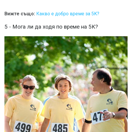
Вижте също:
Какво е добро време за 5K?
5 - Мога ли да ходя по време на 5K?