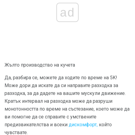
ad
Жълто производство на кучета
Да, разбира се, можете да ходите по време на 5K!
Може дори да искате да си направите разходка за
разходка, за да дадете на вашите мускули движение.
Кратък интервал на разходка може да разруши
монотонността по време на състезание, което може да
ви помогне да се справите с умствените
предизвикателства и всеки
дискомфорт,
който
чувствате.