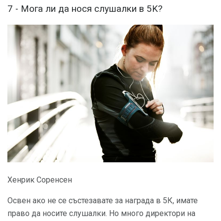
7 - Мога ли да нося слушалки в 5K?
Хенрик Соренсен
Освен ако не се състезавате за награда в 5К, имате
право да носите слушалки. Но много директори на