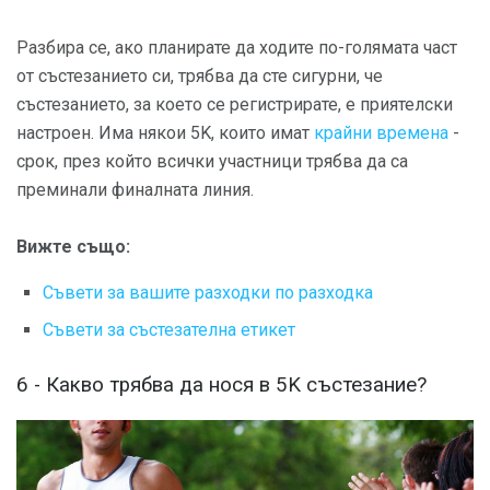
Разбира се, ако планирате да ходите по-голямата част
от състезанието си, трябва да сте сигурни, че
състезанието, за което се регистрирате, е приятелски
настроен. Има някои 5K, които имат
крайни времена
-
срок, през който всички участници трябва да са
преминали финалната линия.
Вижте също:
Съвети за вашите разходки по разходка
Съвети за състезателна етикет
6 - Какво трябва да нося в 5K състезание?