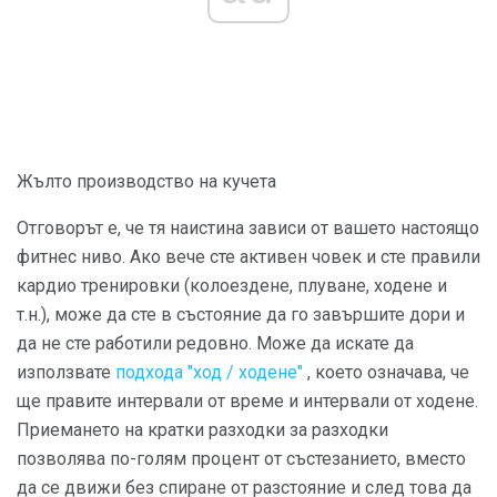
Жълто производство на кучета
Отговорът е, че тя наистина зависи от вашето настоящо
фитнес ниво. Ако вече сте активен човек и сте правили
кардио тренировки (колоездене, плуване, ходене и
т.н.), може да сте в състояние да го завършите дори и
да не сте работили редовно. Може да искате да
използвате
подхода "ход / ходене"
, което означава, че
ще правите интервали от време и интервали от ходене.
Приемането на кратки разходки за разходки
позволява по-голям процент от състезанието, вместо
да се движи без спиране от разстояние и след това да