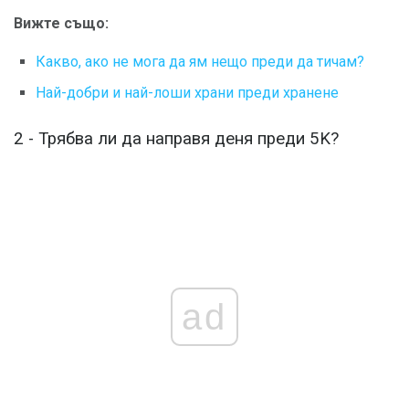
Вижте също:
Какво, ако не мога да ям нещо преди да тичам?
Най-добри и най-лоши храни преди хранене
2 - Трябва ли да направя деня преди 5K?
ad