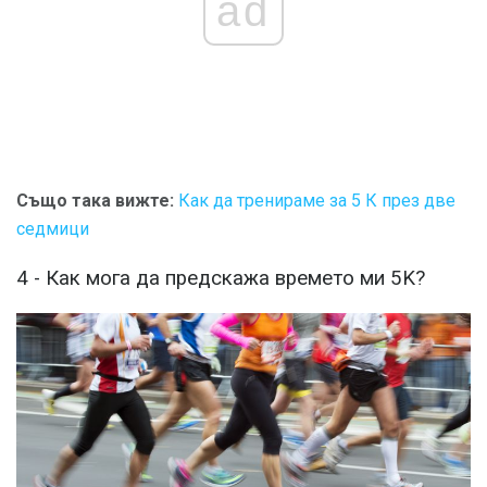
ad
Също така вижте:
Как да тренираме за 5 К през две
седмици
4 - Как мога да предскажа времето ми 5K?