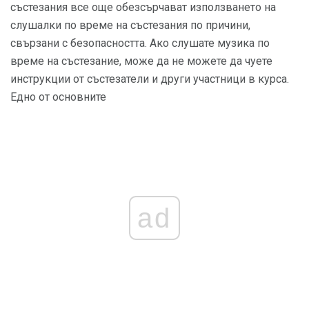
състезания все още обезсърчават използването на
слушалки по време на състезания по причини,
свързани с безопасността. Ако слушате музика по
време на състезание, може да не можете да чуете
инструкции от състезатели и други участници в курса.
Едно от основните
ad