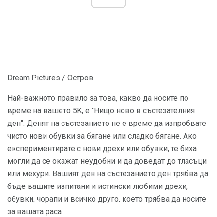
Dream Pictures / Остров
Най-важното правило за това, какво да носите по
време на вашето 5K, е "Нищо ново в състезателния
ден". Денят на състезанието не е време да изпробвате
чисто нови обувки за бягане или сладко бягане. Ако
експериментирате с нови дрехи или обувки, те биха
могли да се окажат неудобни и да доведат до тласъци
или мехури. Вашият ден на състезанието ден трябва да
бъде вашите изпитани и истински любими дрехи,
обувки, чорапи и всичко друго, което трябва да носите
за вашата раса.