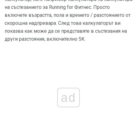
на състезанието за Running for Фитнес. Просто
включете възрастта, пола и времето / разстоянието от
скорошна надпревара. След това калкулаторът ви
показва как може да се представяте в състезания на
други разстояния, включително 5K.
ad