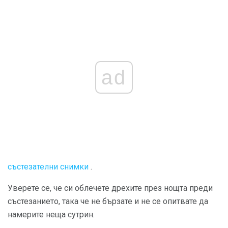
ad
състезателни снимки
.
Уверете се, че си облечете дрехите през нощта преди
състезанието, така че не бързате и не се опитвате да
намерите неща сутрин.