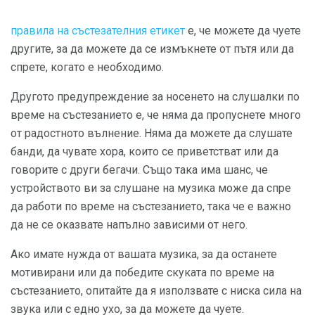
правила на състезателния етикет
е, че можете да чуете
другите, за да можете да се измъкнете от пътя или да
спрете, когато е необходимо.
Другото предупреждение за носенето на слушалки по
време на състезанието е, че няма да пропуснете много
от радостното вълнение. Няма да можете да слушате
банди, да чувате хора, които се приветстват или да
говорите с други бегачи. Също така има шанс, че
устройството ви за слушане на музика може да спре
да работи по време на състезанието, така че е важно
да не се оказвате напълно зависими от него.
Ако имате нужда от вашата музика, за да останете
мотивирани или да победите скуката по време на
състезанието, опитайте да я използвате с ниска сила на
звука или с едно ухо, за да можете да чуете.