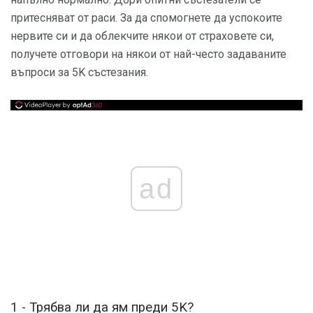
притесняват от раси. За да спомогнете да успокоите
нервите си и да облекчите някои от страховете си,
получете отговори на някои от най-често задаваните
въпроси за 5K състезания.
ad
1 - Трябва ли да ям преди 5K?