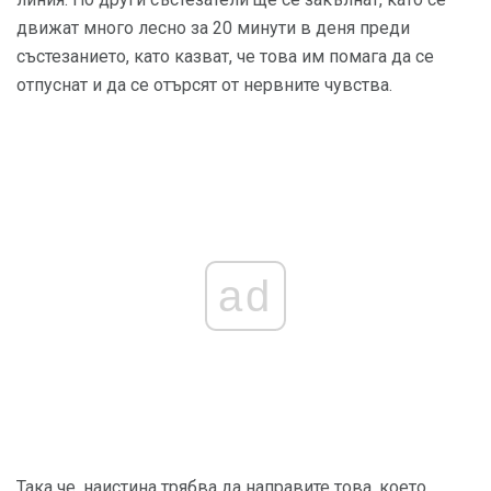
движат много лесно за 20 минути в деня преди
състезанието, като казват, че това им помага да се
отпуснат и да се отърсят от нервните чувства.
ad
Така че, наистина трябва да направите това, което