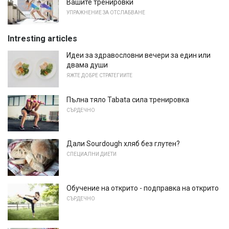
Вашите тренировки
УПРАЖНЕНИЕ ЗА ОТСЛАБВАНЕ
Intresting articles
Идеи за здравословни вечери за един или
двама души
ЯЖТЕ ДОБРЕ СТРАТЕГИИТЕ
Пълна тяло Tabata сила тренировка
СЪРДЕЧНО
Дали Sourdough хляб без глутен?
СПЕЦИАЛНИ ДИЕТИ
Обучение на открито - подправка на открито
СЪРДЕЧНО