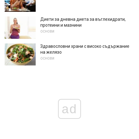
Диети за дневна диета за въглехидрати,
протеини и мазнини
ОСНОВИ
Здравословни храни с високо съдържание
на желязо
ОСНОВИ
ad