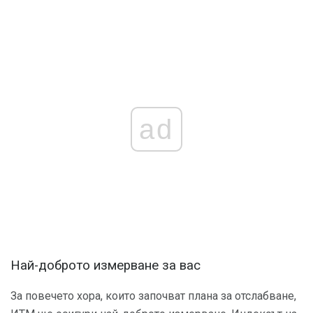
ad
Най-доброто измерване за вас
За повечето хора, които започват плана за отслабване,