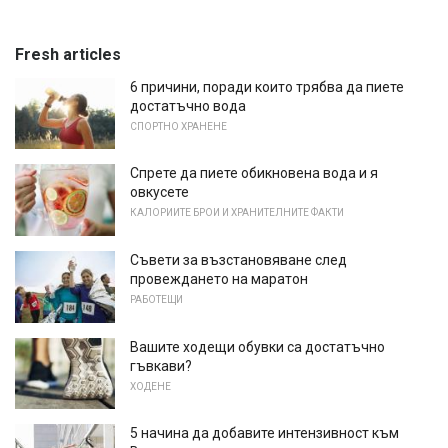
Fresh articles
6 причини, поради които трябва да пиете
достатъчно вода
СПОРТНО ХРАНЕНЕ
Спрете да пиете обикновена вода и я
овкусете
КАЛОРИИТЕ БРОИ И ХРАНИТЕЛНИТЕ ФАКТИ
Съвети за възстановяване след
провеждането на маратон
РАБОТЕЩИ
Вашите ходещи обувки са достатъчно
гъвкави?
ХОДЕНЕ
5 начина да добавите интензивност към