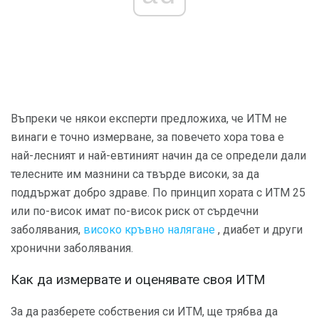
Въпреки че някои експерти предложиха, че ИТМ не
винаги е точно измерване, за повечето хора това е
най-лесният и най-евтиният начин да се определи дали
телесните им мазнини са твърде високи, за да
поддържат добро здраве. По принцип хората с ИТМ 25
или по-висок имат по-висок риск от сърдечни
заболявания,
високо кръвно налягане
, диабет и други
хронични заболявания.
Как да измервате и оценявате своя ИТМ
За да разберете собствения си ИТМ, ще трябва да