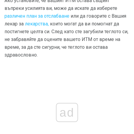
Ако установите, че вашият ИТМ остава същият
въпреки усилията ви, може да искате да изберете
различен план за отслабване
или да говорите с Вашия
лекар за
лекарства,
които могат да ви помогнат да
постигнете целта си. След като сте загубили теглото си,
не забравяйте да оцените вашето ИТМ от време на
време, за да сте сигурни, че теглото ви остава
здравословно.
ad