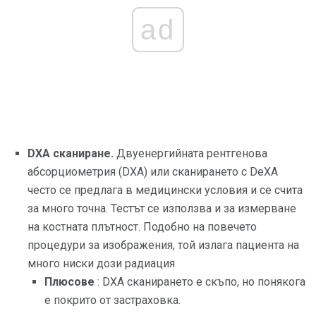
ad
DXA сканиране.
Двуенергийната рентгенова
абсорциометрия (DXA) или сканирането с DeXA
често се предлага в медицински условия и се счита
за много точна. Тестът се използва и за измерване
на костната плътност. Подобно на повечето
процедури за изображения, той излага пациента на
много ниски дози радиация
Плюсове
: DXA сканирането е скъпо, но понякога
е покрито от застраховка.