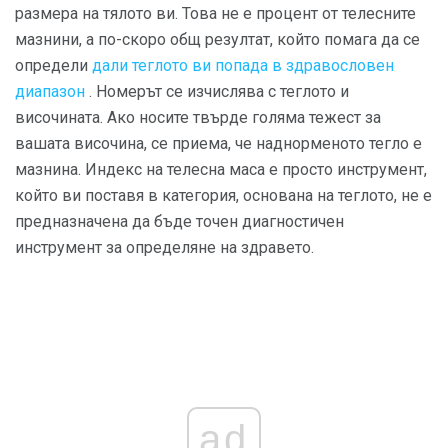
размера на тялото ви. Това не е процент от телесните
мазнини, а по-скоро общ резултат, който помага да се
определи
дали теглото ви попада в здравословен
диапазон
. Номерът се изчислява с теглото и
височината. Ако носите твърде голяма тежест за
вашата височина, се приема, че наднорменото тегло е
мазнина. Индекс на телесна маса е просто инструмент,
който ви поставя в категория, основана на теглото, не е
предназначена да бъде точен диагностичен
инструмент за определяне на здравето.
ad