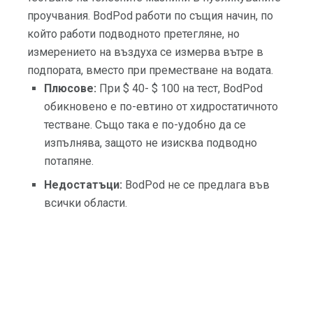
проучвания. BodPod работи по същия начин, по
който работи подводното претегляне, но
измерението на въздуха се измерва вътре в
подпората, вместо при преместване на водата.
Плюсове:
При $ 40- $ 100 на тест, BodPod
обикновено е по-евтино от хидростатичното
тестване. Също така е по-удобно да се
изпълнява, защото не изисква подводно
потапяне.
Недостатъци:
BodPod не се предлага във
всички области.