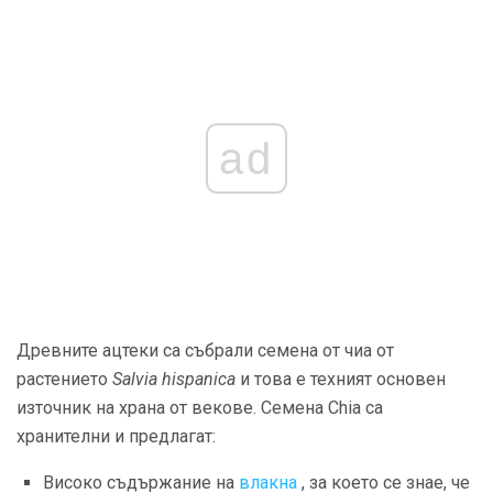
ad
Древните ацтеки са събрали семена от чиа от
растението
Salvia hispanica
и това е техният основен
източник на храна от векове. Семена Chia са
хранителни и предлагат:
Високо съдържание на
влакна
, за което се знае, че