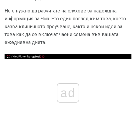
Не е нужно да разчитате на слухове за надеждна
информация за Чиа. Ето един поглед към това, което
казва клиничното проучване, както и някои идеи за
това как да се включат чаени семена във вашата
ежедневна диета.
ad