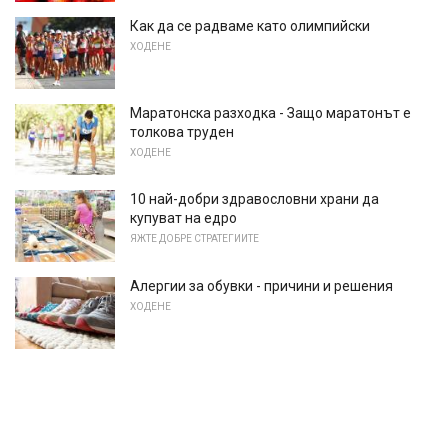
Как да се радваме като олимпийски
ХОДЕНЕ
Маратонска разходка - Защо маратонът е
толкова труден
ХОДЕНЕ
10 най-добри здравословни храни да
купуват на едро
ЯЖТЕ ДОБРЕ СТРАТЕГИИТЕ
Алергии за обувки - причини и решения
ХОДЕНЕ