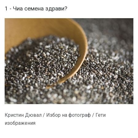
1 - Чиа семена здрави?
Кристин Дювал / Избор на фотограф / Гети
изображения