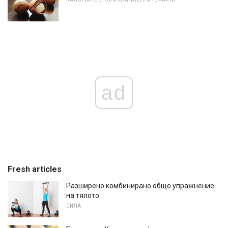
ad
Fresh articles
Разширено комбинирано общо упражнение
на тялото
СИЛА