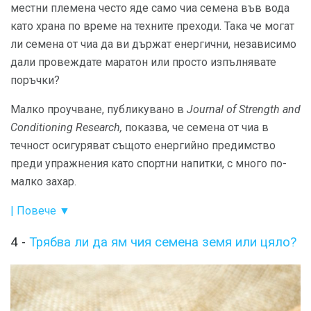
местни племена често яде само чиа семена във вода
като храна по време на техните преходи. Така че могат
ли семена от чиа да ви държат енергични, независимо
дали провеждате маратон или просто изпълнявате
поръчки?
Малко проучване, публикувано в
Journal of Strength and
Conditioning Research,
показва, че семена от чиа в
течност осигуряват същото енергийно предимство
преди упражнения като спортни напитки, с много по-
малко захар.
| Повече ▼
4 -
Трябва ли да ям чия семена земя или цяло?