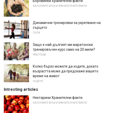
Боровинки Хранителни факти
КАЛОРИИТЕ БРОИ И ХРАНИТЕЛНИТЕ ФАКТИ
Динамични тренировки за укрепване на
сърцето
СИЛА
Защо е най-дългият ми маратонски
тренировъчен курс само на 20 мили?
РАБОТЕЩИ
Колко бързо можете да ходите, докато
възрастта може да предскаже вашето
време на живот
ХОДЕНЕ
Intresting articles
Нектарини Хранителни факти
КАЛОРИИТЕ БРОИ И ХРАНИТЕЛНИТЕ ФАКТИ