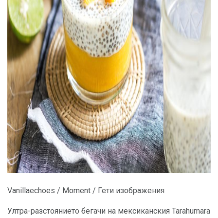
ad
Vanillaechoes / Moment / Гети изображения
Ултра-разстоянието бегачи на мексиканския Tarahumara