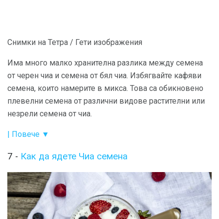
Снимки на Тетра / Гети изображения
Има много малко хранителна разлика между семена
от черен чиа и семена от бял чиа. Избягвайте кафяви
семена, които намерите в микса. Това са обикновено
плевелни семена от различни видове растителни или
незрели семена от чиа.
| Повече ▼
7 -
Как да ядете Чиа семена