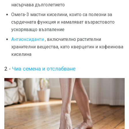
насърчава дълголетието
Омега-3 мастни киселини, които са полезни за
сърдечната функция и намаляват възрастовото
ускоряващо възпаление
Антиоксиданти
, включително растителни
хранителни вещества, като кверцетин и кофеинова
киселина
2 -
Чиа семена и отслабване