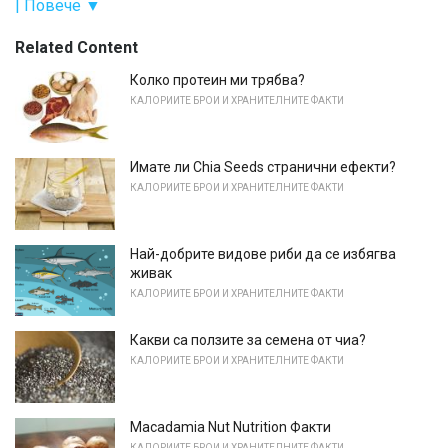
| Повече ▼
Related Content
Колко протеин ми трябва?
КАЛОРИИТЕ БРОИ И ХРАНИТЕЛНИТЕ ФАКТИ
Имате ли Chia Seeds странични ефекти?
КАЛОРИИТЕ БРОИ И ХРАНИТЕЛНИТЕ ФАКТИ
Най-добрите видове риби да се избягва
живак
КАЛОРИИТЕ БРОИ И ХРАНИТЕЛНИТЕ ФАКТИ
Какви са ползите за семена от чиа?
КАЛОРИИТЕ БРОИ И ХРАНИТЕЛНИТЕ ФАКТИ
Macadamia Nut Nutrition Факти
КАЛОРИИТЕ БРОИ И ХРАНИТЕЛНИТЕ ФАКТИ