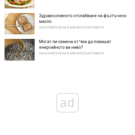
Здравословното отслабване на фъстъчено
масло
КАЛОРИИТЕ БРОИ И ХРАНИТЕЛНИТЕ ФАКТИ
Могат ли семена от Чиа да повишат
енергийното ви ниво?
КАЛОРИИТЕ БРОИ И ХРАНИТЕЛНИТЕ ФАКТИ
ad