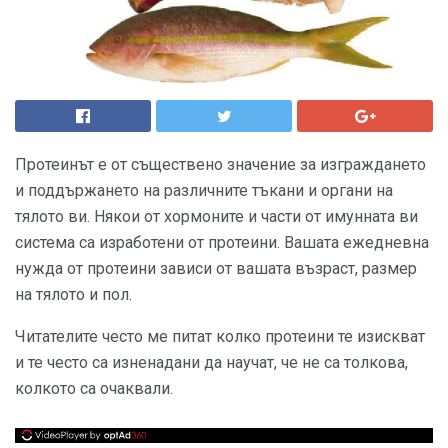
Протеинът е от съществено значение за изграждането
и поддържането на различните тъкани и органи на
тялото ви. Някои от хормоните и части от имунната ви
система са изработени от протеини. Вашата ежедневна
нужда от протеини зависи от вашата възраст, размер
на тялото и пол.
Читателите често ме питат колко протеини те изискват
и те често са изненадани да научат, че не са толкова,
колкото са очаквали.