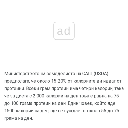
ad
Министерството на земеделието на САЩ (USDA)
предполага, че около 15-20% от калориите ви идват от
протеини. Всеки грам протеин има четири калории, така
че за диета с 2 000 калории на ден това е равна на 75
до 100 грама протеин на ден. Един човек, който яде
1500 калории на ден, ще се нуждае от около 55 до 75
грама на ден.