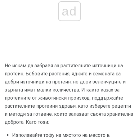
ad
Не искам да забравя за растителните източници на
протеин. Бобовите растения, ядките и семената са
добри източници на протеин, но дори зеленчуците и
зърната имат малки количества. И както казах за
протеините от животински произход, поддържайте
растителните протеини здрави, като изберете рецепти
и методи за готвене, които запазват своята хранителна
доброта. Като този:
Използвайте тофу на мястото на месото в