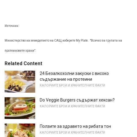
Източник:
Министерство на земеделието на САЩ, изберете My Plate.
"Всичко за групата на
протеиновите храни".
Related Content
24 Безалкохолни закуски с високо
съдържание на протеини
КАЛОРИИТЕ БРОИ И ХРАНИТЕЛНИТЕ ФАКТИ
Do Veggie Burgers съдържат хексан?
КАЛОРИИТЕ БРОИ И ХРАНИТЕЛНИТЕ ФАКТИ
Ползите за здравето на рибата тон
КАЛОРИИТЕ БРОИ И ХРАНИТЕЛНИТЕ ФАКТИ