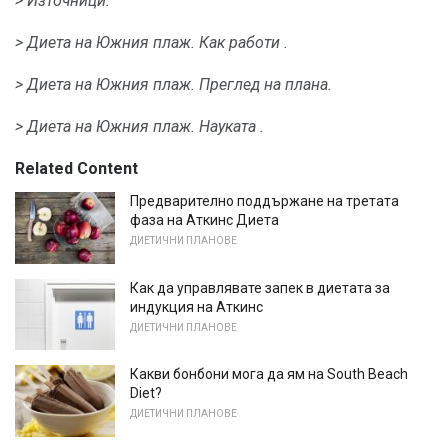
> Източници:
> Диета на Южния плаж.
Как работи .
> Диета на Южния плаж.
Преглед на плана.
> Диета на Южния плаж.
Науката .
Related Content
Предварително поддържане на третата
фаза на Аткинс Диета
ДИЕТИЧНИ ПЛАНОВЕ
Как да управлявате запек в диетата за
индукция на Аткинс
ДИЕТИЧНИ ПЛАНОВЕ
Какви бонбони мога да ям на South Beach
Diet?
ДИЕТИЧНИ ПЛАНОВЕ