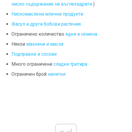
ниско съдържание на въглехидрати
)
Нискомаслени млечни продукти
Фасул и други бобови растения
Ограничено количество
ядки и семена
Някои
мазнини и масла
Подправки и сосове
Много ограничени
сладки третира
Ограничен брой
напитки