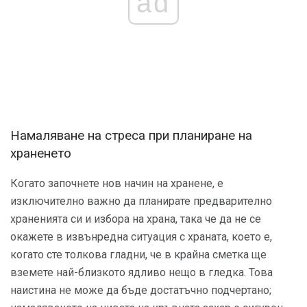
ad
Намаляване на стреса при планиране на
храненето
Когато започнете нов начин на хранене, е
изключително важно да планирате предварително
храненията си и избора на храна, така че да не се
окажете в извънредна ситуация с храната, което е,
когато сте толкова гладни, че в крайна сметка ще
вземете най-близкото ядливо нещо в гледка. Това
наистина не може да бъде достатъчно подчертано;