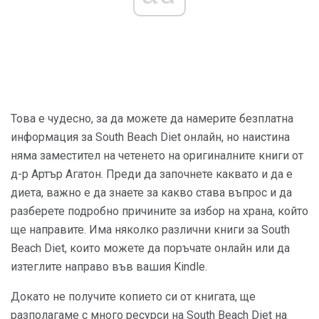
Това е чудесно, за да можете да намерите безплатна
информация за South Beach Diet онлайн, но наистина
няма заместител на четенето на оригиналните книги от
д-р Артър Агатон. Преди да започнете каквато и да е
диета, важно е да знаете за какво става въпрос и да
разберете подробно причините за избор на храна, който
ще направите. Има няколко различни книги за South
Beach Diet, които можете да поръчате онлайн или да
изтеглите направо във вашия Kindle.
Докато не получите копието си от книгата, ще
разполагаме с много ресурси на South Beach Diet на