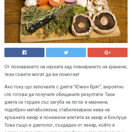
От познаването на науката зад планирането на хранене,
тези съвети могат да ви помогнат
Ако току-що започвате с диета "Южен бряг", вероятно
сте готови да получите обещаните резултати. Тази
диета се гордее със загуба на тегло и мазнини,
подобрен метаболизъм, стабилизирани нива на
кръвната захар и понижени апетита за захар и боклуци.
Това също е диетолог, създаден от лекар, който е