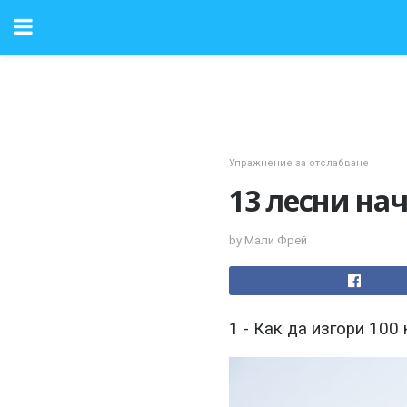
Упражнение за отслабване
13 лесни на
by Мали Фрей
1 - Как да изгори 100