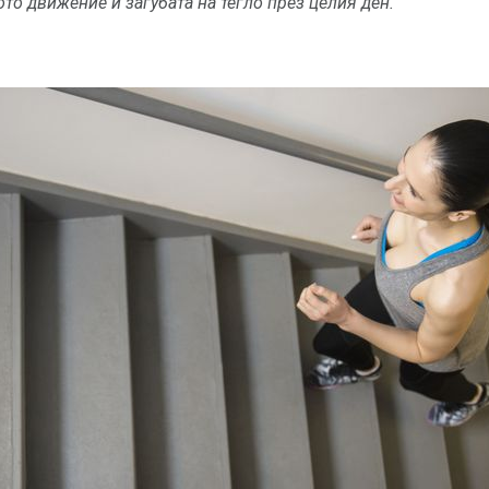
то движение и загубата на тегло през целия ден.