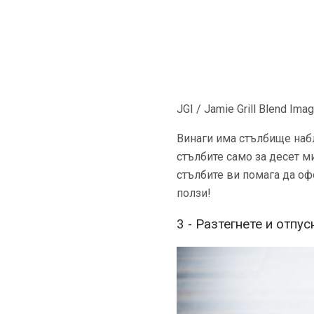
JGI / Jamie Grill Blend Im
Винаги има стълбище набл
стълбите само за десет ми
стълбите ви помага да оф
ползи!
3 - Разтегнете и отпус