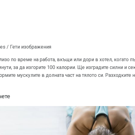
ages / Гети изображения
изо по време на работа, вкъщи или дори в хотел, когато пъ
нути, за да изгорите 100 калории. Ще изградите силни и се
ормите мускулите в долната част на тялото си. Разходките 
нете