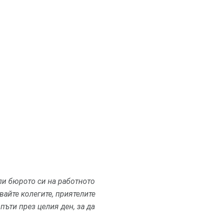
ли бюрото си на работното
айте колегите, приятелите
пъти през целия ден, за да