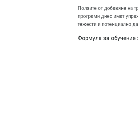
Ползите от добавяне на т
програми днес имат упраж
тежести и потенциално да
Формула за обучение 