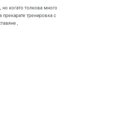
 но когато толкова много
а прекарате тренировка с
тавяне ,