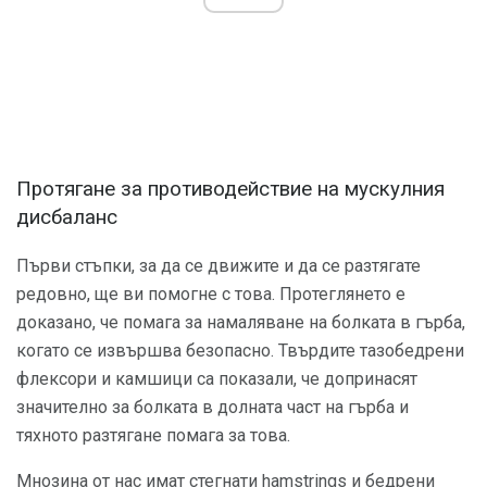
Протягане за противодействие на мускулния
дисбаланс
Първи стъпки, за да се движите и да се разтягате
редовно, ще ви помогне с това. Протеглянето е
доказано, че помага за намаляване на болката в гърба,
когато се извършва безопасно. Твърдите тазобедрени
флексори и камшици са показали, че допринасят
значително за болката в долната част на гърба и
тяхното разтягане помага за това.
Мнозина от нас имат стегнати hamstrings и бедрени