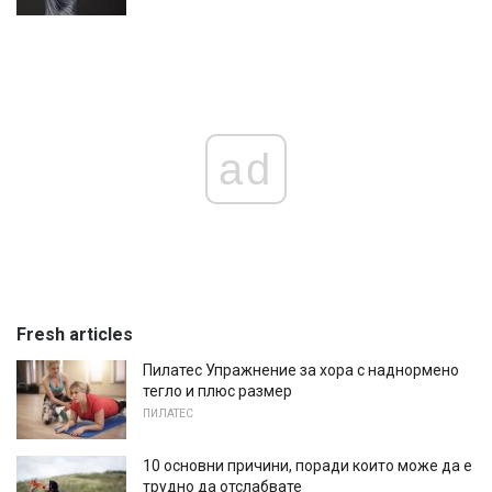
ad
Fresh articles
Пилатес Упражнение за хора с наднормено
тегло и плюс размер
ПИЛАТЕС
10 основни причини, поради които може да е
трудно да отслабвате