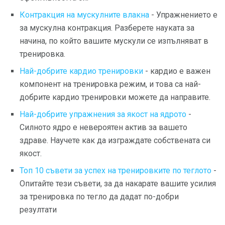
Контракция на мускулните влакна
- Упражнението е
за мускулна контракция. Разберете науката за
начина, по който вашите мускули се изпълняват в
тренировка.
Най-добрите кардио тренировки
- кардио е важен
компонент на тренировка режим, и това са най-
добрите кардио тренировки можете да направите.
Най-добрите упражнения за якост на ядрото
-
Силното ядро ​​е невероятен актив за вашето
здраве. Научете как да изграждате собствената си
якост.
Топ 10 съвети за успех на тренировките по теглото
-
Опитайте тези съвети, за да накарате вашите усилия
за тренировка по тегло да дадат по-добри
резултати