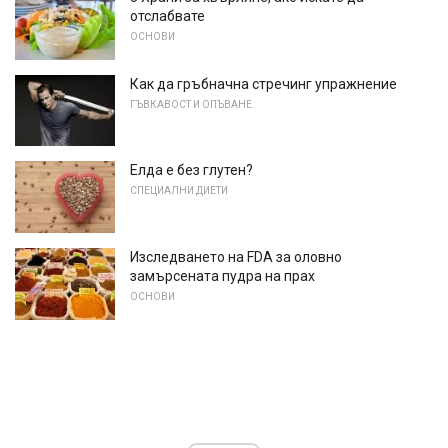
отслабвате
ОСНОВИ
Как да гръбначна стречинг упражнение
ГЪВКАВОСТ И ОПЪВАНЕ
Елда е без глутен?
СПЕЦИАЛНИ ДИЕТИ
Изследването на FDA за оловно
замърсената пудра на прах
ОСНОВИ