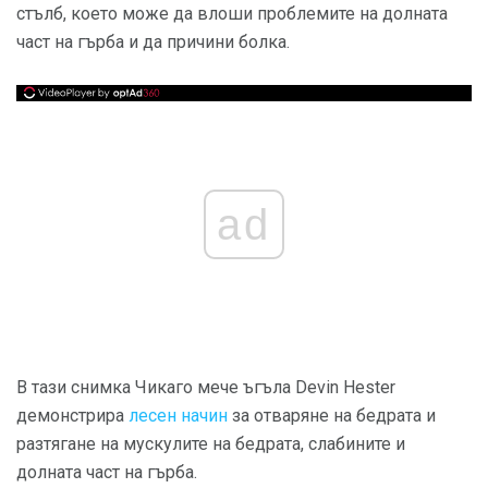
стълб, което може да влоши проблемите на долната
част на гърба и да причини болка.
ad
В тази снимка Чикаго мече ъгъла Devin Hester
демонстрира
лесен начин
за отваряне на бедрата и
разтягане на мускулите на бедрата, слабините и
долната част на гърба.