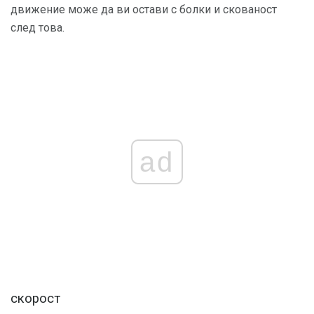
движение може да ви остави с болки и скованост
след това.
ad
скорост