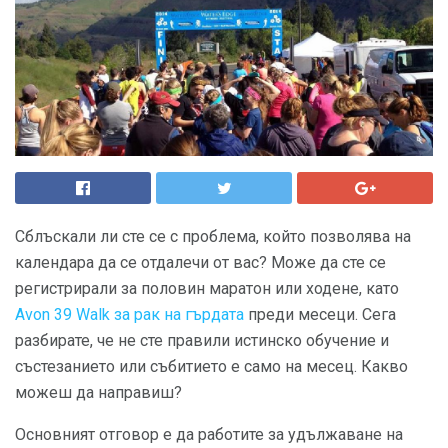
Сблъскали ли сте се с проблема, който позволява на
календара да се отдалечи от вас? Може да сте се
регистрирали за половин маратон или ходене, като
Avon 39 Walk за рак на гърдата
преди месеци. Сега
разбирате, че не сте правили истинско обучение и
състезанието или събитието е само на месец. Какво
можеш да направиш?
Основният отговор е да работите за удължаване на