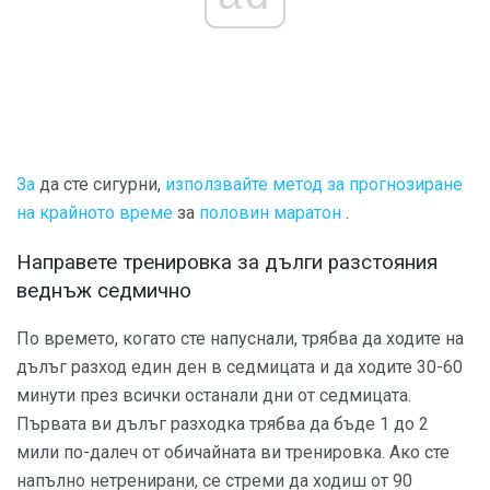
За
да сте сигурни,
използвайте метод за прогнозиране
на крайното време
за
половин маратон
.
Направете тренировка за дълги разстояния
веднъж седмично
По времето, когато сте напуснали, трябва да ходите на
дълъг разход един ден в седмицата и да ходите 30-60
минути през всички останали дни от седмицата.
Първата ви дълъг разходка трябва да бъде 1 до 2
мили по-далеч от обичайната ви тренировка. Ако сте
напълно нетренирани, се стреми да ходиш от 90