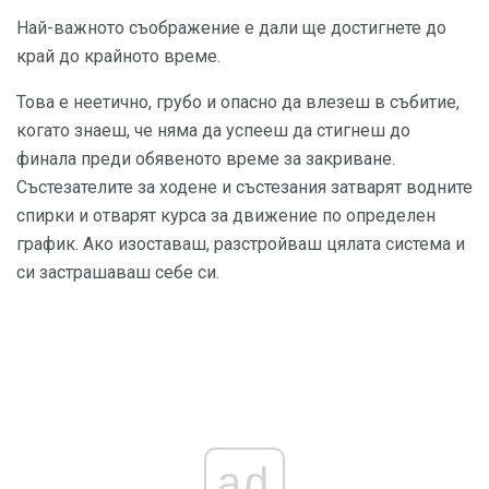
Най-важното съображение е дали ще достигнете до
край до крайното време.
Това е неетично, грубо и опасно да влезеш в събитие,
когато знаеш, че няма да успееш да стигнеш до
финала преди обявеното време за закриване.
Състезателите за ходене и състезания затварят водните
спирки и отварят курса за движение по определен
график. Ако изоставаш, разстройваш цялата система и
си застрашаваш себе си.
ad