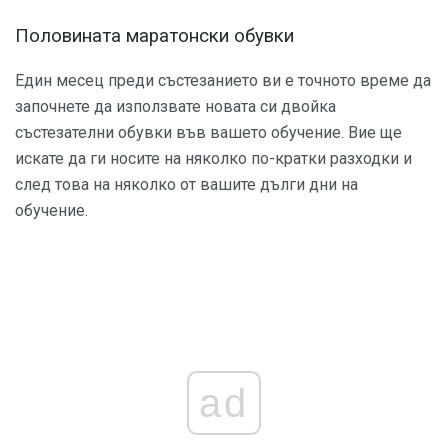
Половината маратонски обувки
Един месец преди състезанието ви е точното време да
започнете да използвате новата си двойка
състезателни обувки във вашето обучение. Вие ще
искате да ги носите на няколко по-кратки разходки и
след това на няколко от вашите дълги дни на
обучение.
ad