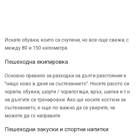
Искате обувки, които са счупени, но все още свежи, с
между 80 и 150 километра.
Пешеходна екипировка
Основно правило за разходки на дълги разстояния е
"нищо ново в деня на състезанието". Носете расото си
чорапи, обувки, шорти / чорапогащи, връх, шапка и т.н.
на дългите си тренировки. Ако ще носите костюм за
състезанието, е още по-важно да се уверите, че
можете да го направите.
Пешеходни закуски и спортни напитки