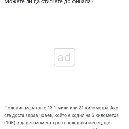
Можете ли да стигнете до финала?
ad
Половин маратон е 13.1 мили или 21 километра. Ако
сте доста здрав човек, който е ходил на 6 километра
(10K) в даден момент през последния месец, ще