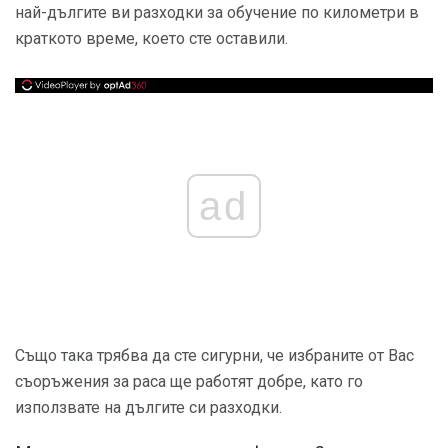
най-дългите ви разходки за обучение по километри в
краткото време, което сте оставили.
ad
Също така трябва да сте сигурни, че избраните от Вас
съоръжения за раса ще работят добре, като го
използвате на дългите си разходки.