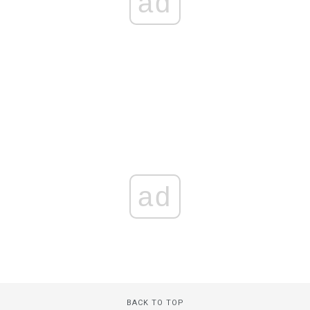
ad
ad
BACK TO TOP