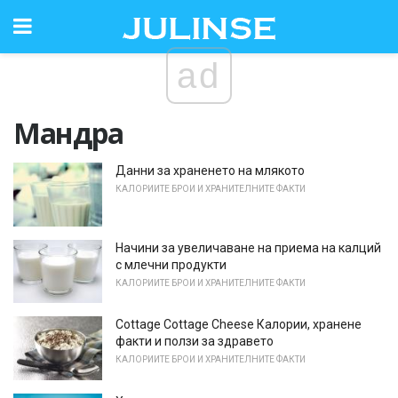
ad
Мандра
Данни за храненето на млякото
КАЛОРИИТЕ БРОИ И ХРАНИТЕЛНИТЕ ФАКТИ
Начини за увеличаване на приема на калций
с млечни продукти
КАЛОРИИТЕ БРОИ И ХРАНИТЕЛНИТЕ ФАКТИ
Cottage Cottage Cheese Калории, хранене
факти и ползи за здравето
КАЛОРИИТЕ БРОИ И ХРАНИТЕЛНИТЕ ФАКТИ