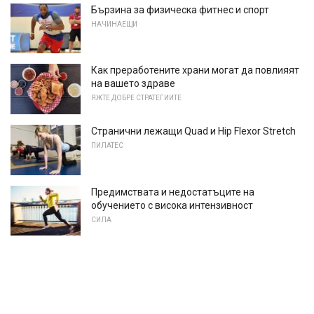
Бързина за физическа фитнес и спорт
НАЧИНАЕЩИ
Как преработените храни могат да повлияят
на вашето здраве
ЯЖТЕ ДОБРЕ СТРАТЕГИИТЕ
Странични лежащи Quad и Hip Flexor Stretch
ПИЛАТЕС
Предимствата и недостатъците на
обучението с висока интензивност
СИЛА