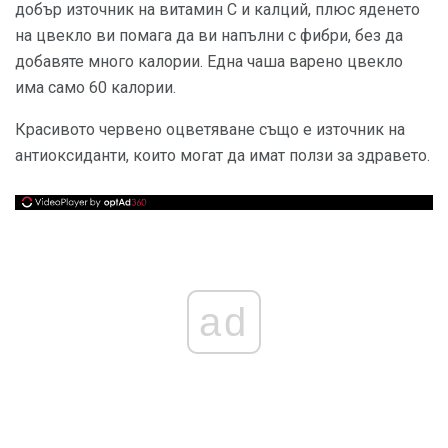
добър източник на витамин С и калций, плюс яденето
на цвекло ви помага да ви напълни с фибри, без да
добавяте много калории. Една чаша варено цвекло
има само 60 калории.
Красивото червено оцветяване също е източник на
антиоксиданти, които могат да имат ползи за здравето.
ad