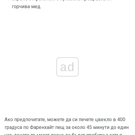
горчива мед.
ad
Ако предпочитате, можете да си печете цвекло в 400
градуса по Фаренхайт пещ за около 45 минути до един