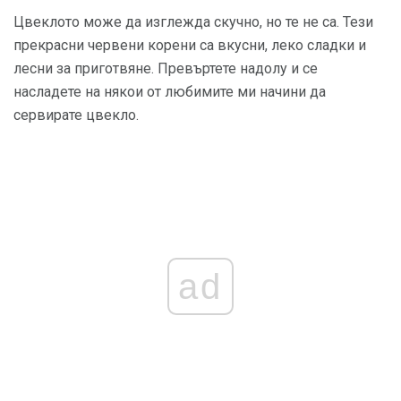
Цвеклото може да изглежда скучно, но те не са. Тези
прекрасни червени корени са вкусни, леко сладки и
лесни за приготвяне. Превъртете надолу и се
насладете на някои от любимите ми начини да
сервирате цвекло.
ad