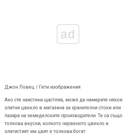
ad
Джон Ловец / Гети изображения
Ако сте наистина щастлив, може да намерите някои
златни цвекло в магазина за хранителни стоки или
пазара на земеделските производители. Те са също
толкова вкусни, колкото червеното цвекло и
златистият им цвят е толкова богат.