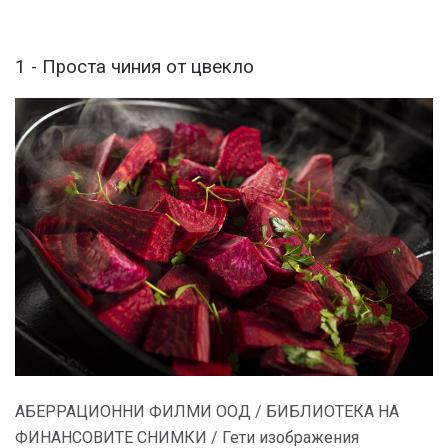
1 - Проста чиния от цвекло
АБЕРРАЦИОННИ ФИЛМИ ООД / БИБЛИОТЕКА НА
ФИНАНСОВИТЕ СНИМКИ / Гети изображения