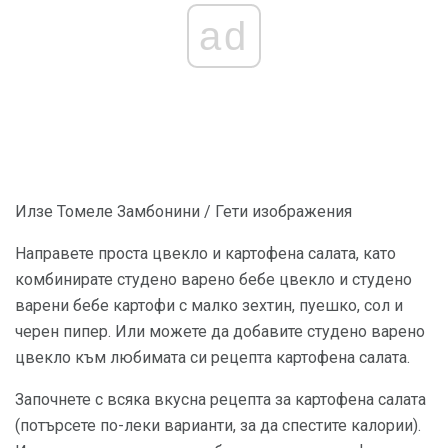
ad
Илзе Томеле Замбонини / Гети изображения
Направете проста цвекло и картофена салата, като
комбинирате студено варено бебе цвекло и студено
варени бебе картофи с малко зехтин, пуешко, сол и
черен пипер. Или можете да добавите студено варено
цвекло към любимата си рецепта картофена салата.
Започнете с всяка вкусна рецепта за картофена салата
(потърсете по-леки варианти, за да спестите калории).