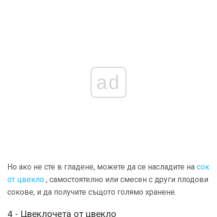
ad
Но ако не сте в гладене, можете да се насладите на
сок
от цвекло
, самостоятелно или смесен с други плодови
сокове, и да получите същото голямо хранене.
4 - Цвеклочета от цвекло