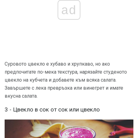
ad
Суровото цвекло е хубаво и хрупкаво, но ако
предпочитате по-мека текстура, нарязайте студеното
цвекло на кубчета и добавете към всяка салата.
Завършете с лека превръзка или винегрет и имате
вкусна салата.
3 - Цвекло в сок от сок или цвекло