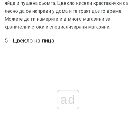
яйца и пушена сьомга. Цвекло кисели краставички са
лесно да се направи у дома и те траят дълго време.
Можете да ги намерите и в много магазини за
хранителни стоки и специализирани магазини.
5 - Цвекло на пица
ad