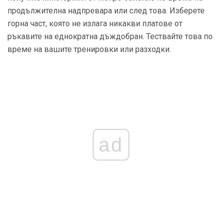
продължителна надпревара или след това. Изберете
горна част, която не излага никакви платове от
ръкавите на еднократна дъждобран. Тествайте това по
време на вашите тренировки или разходки.
ad