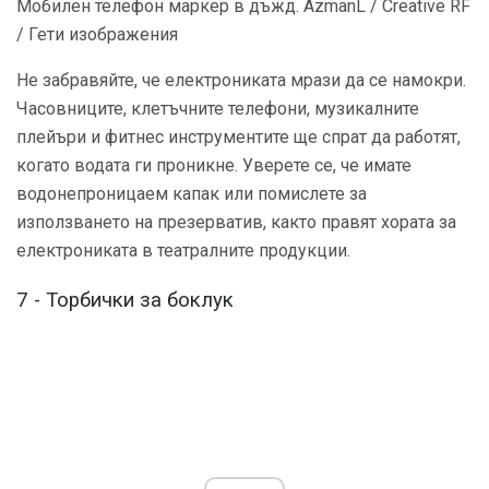
Мобилен телефон маркер в дъжд. AzmanL / Creative RF
/ Гети изображения
Не забравяйте, че електрониката мрази да се намокри.
Часовниците, клетъчните телефони, музикалните
плейъри и фитнес инструментите ще спрат да работят,
когато водата ги проникне. Уверете се, че имате
водонепроницаем капак или помислете за
използването на презерватив, както правят хората за
електрониката в театралните продукции.
7 - Торбички за боклук