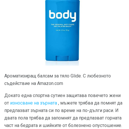
Ароматизиращ балсам за тяло Glide. С любезното
съдействие на Amazon.com
Докато една спортна сутиен защитава повечето жени
от
износване на зърната
, мъжете трябва да помнят да
предпазват зърната си по време на по-дълги раси. И
двата пола трябва да запомнят да предпазват горната
част на бедрата и шийките от болезнено опустошение.