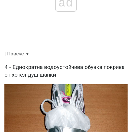
ad
| Повече ▼
4 - Еднократна водоустойчива обувка покрива
от хотел душ шапки