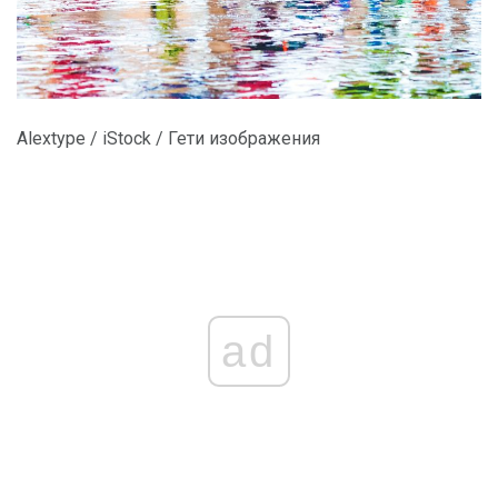
Alextype / iStock / Гети изображения
ad