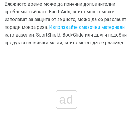
Влажното време може да причини допълнителни
проблеми, тъй като Band-Aids, които много мъже
използват за защита от зърното, може да се разхлабят
поради мокра риза.
Използвайте смазочни материали
като вазелин, SportShield, BodyGlide или други подобни
продукти на всички места, които могат да се разпадат.
ad