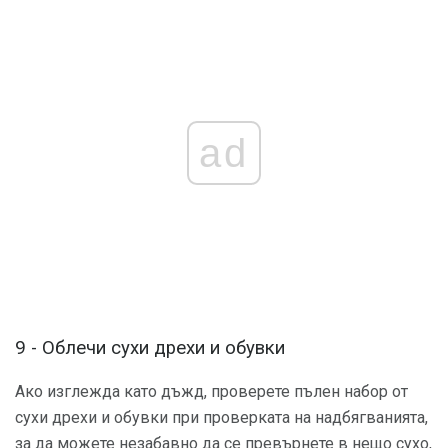
ad
9 - Облечи сухи дрехи и обувки
Ако изглежда като дъжд, проверете пълен набор от
сухи дрехи и обувки при проверката на надбягванията,
за да можете незабавно да се превърнете в нещо сухо,