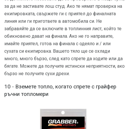
за да не застивате лош студ. Ако те нямат проверка на
екипировката, свържете ги с приятел до финалната
линия или ги пригответе в автомобила си. Не
забравяйте да се включите в топлинния лист, който те
обикновено дават на финала. Ако не го направите,
имайте приятел, готов на финала с одеяло и / или
сухата си екипировка. Вашето тяло ще се охлади
много, много бързо, след като спрете да ходите или да
бягате. Можете да получите истински неприятности, ако
бързо не получите сухи дрехи.
10 - Вземете топло, когато спрете с грайфер
ръчни топломери