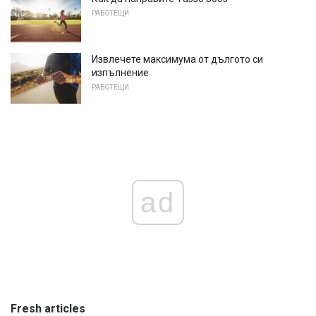
РАБОТЕЩИ
Извлечете максимума от дългото си
изпълнение
РАБОТЕЩИ
ad
Fresh articles