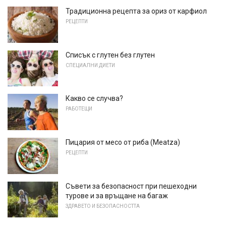
Традиционна рецепта за ориз от карфиол
РЕЦЕПТИ
Списък с глутен без глутен
СПЕЦИАЛНИ ДИЕТИ
Какво се случва?
РАБОТЕЩИ
Пицария от месо от риба (Meatza)
РЕЦЕПТИ
Съвети за безопасност при пешеходни
турове и за връщане на багаж
ЗДРАВЕТО И БЕЗОПАСНОСТТА