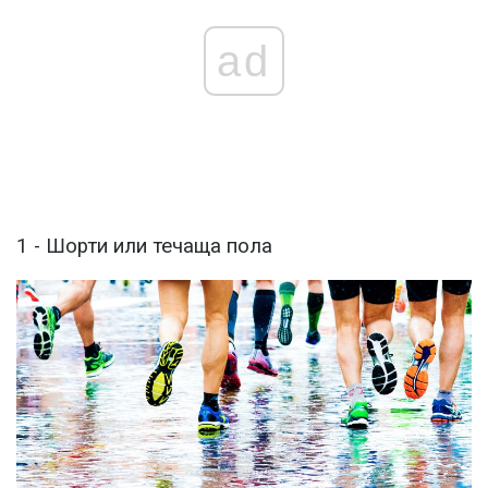
ad
1 - Шорти или течаща пола