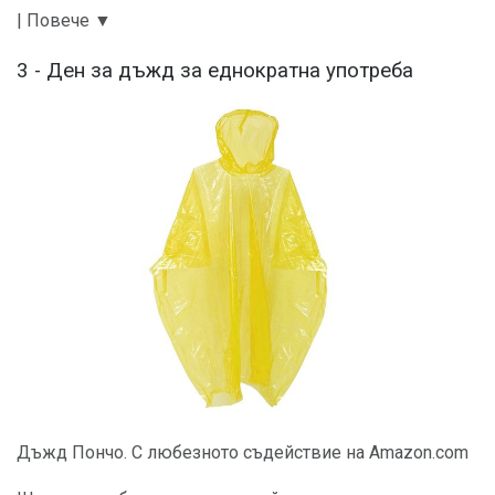
| Повече ▼
3 - Ден за дъжд за еднократна употреба
Дъжд Пончо. С любезното съдействие на Amazon.com