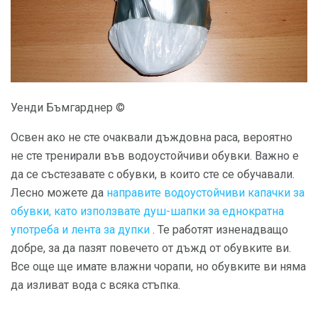
Уенди Бъмгарднер ©
Освен ако не сте очаквали дъждовна раса, вероятно
не сте тренирали във водоустойчиви обувки. Важно е
да се състезавате с обувки, в които сте се обучавали.
Лесно можете да
направите водоустойчиви капачки за
обувки, като използвате душ-шапки за еднократна
употреба и лента за дупки
. Те работят изненадващо
добре, за да пазят повечето от дъжд от обувките ви.
Все още ще имате влажни чорапи, но обувките ви няма
да изливат вода с всяка стъпка.