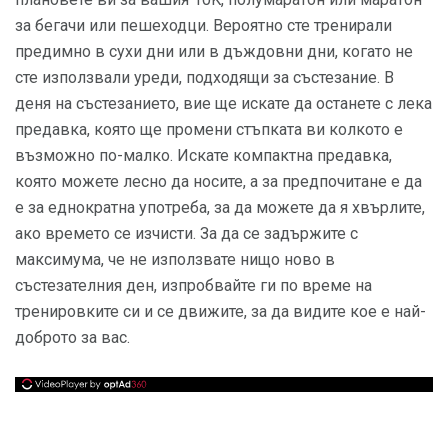
за бегачи или пешеходци. Вероятно сте тренирали
предимно в сухи дни или в дъждовни дни, когато не
сте използвали уреди, подходящи за състезание. В
деня на състезанието, вие ще искате да останете с лека
предавка, която ще промени стъпката ви колкото е
възможно по-малко. Искате компактна предавка,
която можете лесно да носите, а за предпочитане е да
е за еднократна употреба, за да можете да я хвърлите,
ако времето се изчисти. За да се задържите с
максимума, че не използвате нищо ново в
състезателния ден, изпробвайте ги по време на
тренировките си и се движите, за да видите кое е най-
доброто за вас.