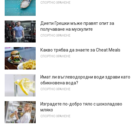
СПОРТНО ХРАНЕНЕ
Диети Грешки мъже правят опит за
получаване на мускулите
СПОРТНО ХРАНЕНЕ
Какво трябва да знаете за Cheat Meals
СПОРТНО ХРАНЕНЕ
Имат ли въглеводородни води здрави като
обикновена вода?
СПОРТНО ХРАНЕНЕ
Изградете по-добро тяло с шоколадово
мляко
СПОРТНО ХРАНЕНЕ