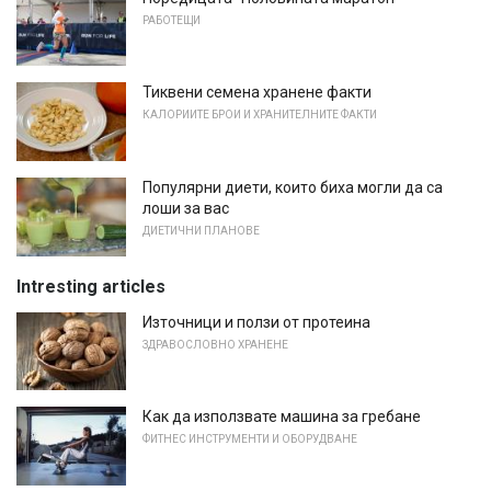
РАБОТЕЩИ
Тиквени семена хранене факти
КАЛОРИИТЕ БРОИ И ХРАНИТЕЛНИТЕ ФАКТИ
Популярни диети, които биха могли да са
лоши за вас
ДИЕТИЧНИ ПЛАНОВЕ
Intresting articles
Източници и ползи от протеина
ЗДРАВОСЛОВНО ХРАНЕНЕ
Как да използвате машина за гребане
ФИТНЕС ИНСТРУМЕНТИ И ОБОРУДВАНЕ