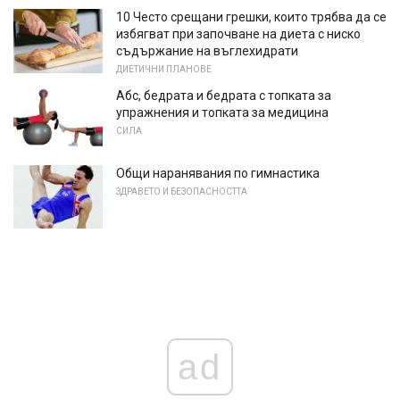
10 Често срещани грешки, които трябва да се
избягват при започване на диета с ниско
съдържание на въглехидрати
ДИЕТИЧНИ ПЛАНОВЕ
Абс, бедрата и бедрата с топката за
упражнения и топката за медицина
СИЛА
Общи наранявания по гимнастика
ЗДРАВЕТО И БЕЗОПАСНОСТТА
ad