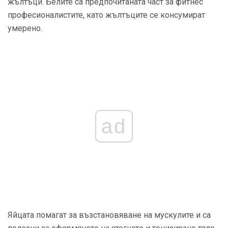
жълтъци. Белите са предпочитаната част за фитнес
професионалистите, като жълтъците се консумират
умерено.
ad
Яйцата помагат за възстановяване на мускулите и са