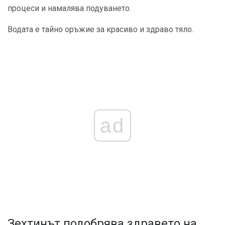
процеси и намалява подуването.
Водата е тайно оръжие за красиво и здраво тяло.
ad
Зехтинът подобрява здравето на