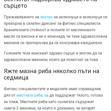
сърцето
Преживяването на
зехтин
на зеленчуци и зеленчуци се
превърна в салатен дресинг за фитнес специалисти.
Хранителната стойност и ползите от маслиновото
масло са високи и не е изненада, че тази здравословна
мазнина се препоръчва да се консумира ежедневно.
Големите тела изискват здраво сърце и зехтин да са
здравословни мазнини, които да помогнат за това.
Яжте мазна риба няколко пъти на
седмица
Фитнес специалистите и моделите имат справедлив
дял от
мастната риба, за
да поддържат тялото, готово
за плаж. Мастните риби като сьомгата съдържат
омега-3 мазнини, за които е доказано, че изгарят