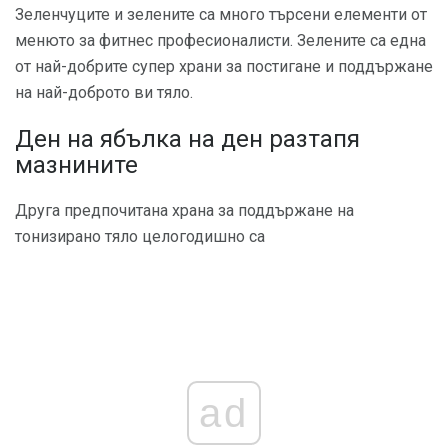
Зеленчуците и зелените са много търсени елементи от
менюто за фитнес професионалисти. Зелените са една
от най-добрите супер храни за постигане и поддържане
на най-доброто ви тяло.
Ден на ябълка на ден разтапя
мазнините
Друга предпочитана храна за поддържане на
тонизирано тяло целогодишно са
ad