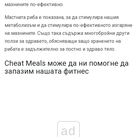
мазнините по-ефективно.
Мастната риба е показана, за да стимулира нашия
метаболизъм и да стимулира по-ефективното изгаряне
на мазнините. Също така съдържа многобройни други
ползи за здравето, обясняващи защо храненето на
рибата е задължително за постно и здраво тяло.
Cheat Meals може да ни помогне да
запазим нашата фитнес
ad