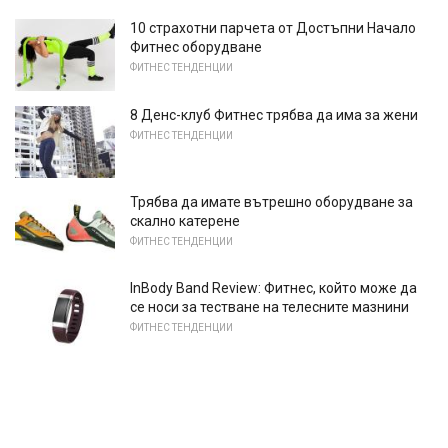
10 страхотни парчета от Достъпни Начало
Фитнес оборудване
ФИТНЕС ТЕНДЕНЦИИ
8 Денс-клуб Фитнес трябва да има за жени
ФИТНЕС ТЕНДЕНЦИИ
Трябва да имате вътрешно оборудване за
скално катерене
ФИТНЕС ТЕНДЕНЦИИ
InBody Band Review: Фитнес, който може да
се носи за тестване на телесните мазнини
ФИТНЕС ТЕНДЕНЦИИ