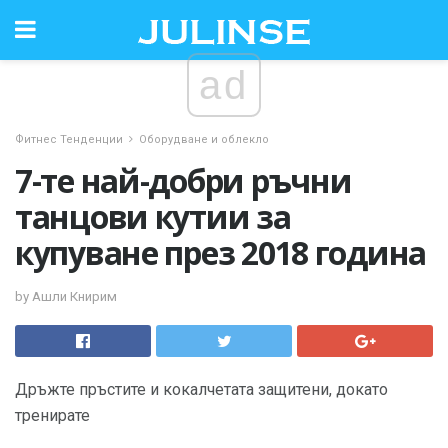
ad
Фитнес Тенденции
Оборудване и облекло
7-те най-добри ръчни
танцови кутии за
купуване през 2018 година
by Ашли Книрим
Дръжте пръстите и кокалчетата защитени, докато
тренирате