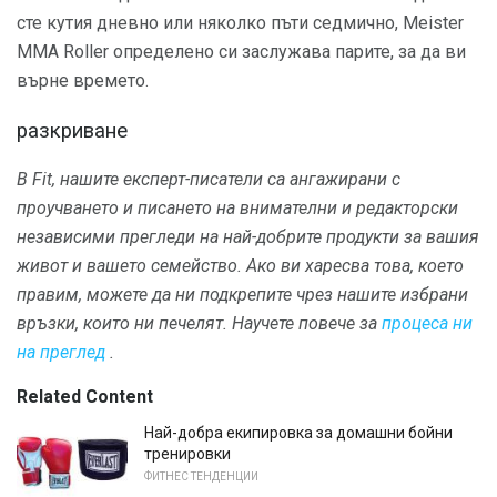
сте кутия дневно или няколко пъти седмично, Meister
MMA Roller определено си заслужава парите, за да ви
върне времето.
разкриване
В Fit, нашите експерт-писатели са ангажирани с
проучването и писането на внимателни и редакторски
независими прегледи на най-добрите продукти за вашия
живот и вашето семейство.
Ако ви харесва това, което
правим, можете да ни подкрепите чрез нашите избрани
връзки, които ни печелят.
Научете повече за
процеса ни
на преглед
.
Related Content
Най-добра екипировка за домашни бойни
тренировки
ФИТНЕС ТЕНДЕНЦИИ