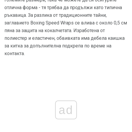
отлична форма - тя трябва да продължи като типична
ръкавица. За разлика от традиционните тайни,
заглавието Boxing Speed ​​Wraps се влива с около 0,5 см
пяна за защита на кокалчетата. Изработена от
полиестер и еластичен, обвивката има дебела каишка
за китка за допълнителна подкрепа по време на
контакта.
ad