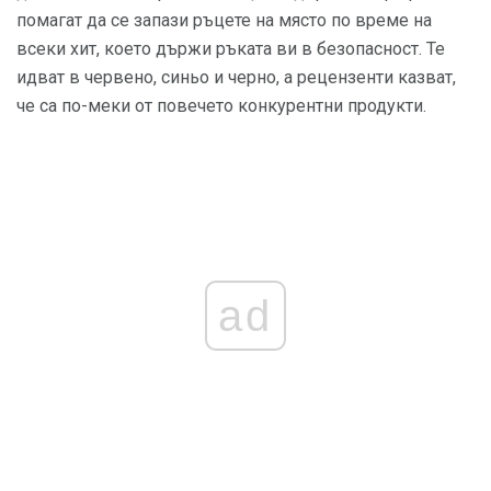
помагат да се запази ръцете на място по време на
всеки хит, което държи ръката ви в безопасност. Те
идват в червено, синьо и черно, а рецензенти казват,
че са по-меки от повечето конкурентни продукти.
ad