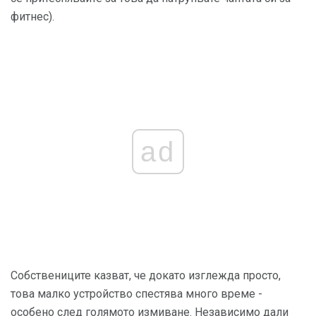
фитнес).
ad
Собствениците казват, че докато изглежда просто,
това малко устройство спестява много време -
особено след голямото измиване. Независимо дали