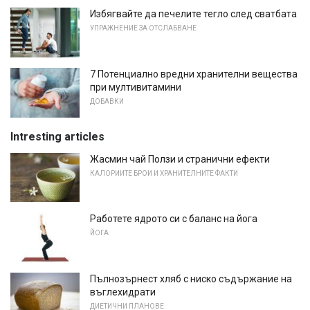
Избягвайте да печелите тегло след сватбата
УПРАЖНЕНИЕ ЗА ОТСЛАБВАНЕ
7 Потенциално вредни хранителни вещества
при мултивитамини
ДОБАВКИ
Intresting articles
Жасмин чай Ползи и странични ефекти
КАЛОРИИТЕ БРОИ И ХРАНИТЕЛНИТЕ ФАКТИ
Работете ядрото си с баланс на йога
ЙОГА
Пълнозърнест хляб с ниско съдържание на
въглехидрати
ДИЕТИЧНИ ПЛАНОВЕ