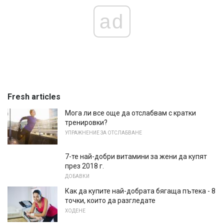
ad
Fresh articles
Мога ли все още да отслабвам с кратки
тренировки?
УПРАЖНЕНИЕ ЗА ОТСЛАБВАНЕ
7-те най-добри витамини за жени да купят
през 2018 г.
ДОБАВКИ
Как да купите най-добрата бягаща пътека - 8
точки, които да разгледате
ХОДЕНЕ