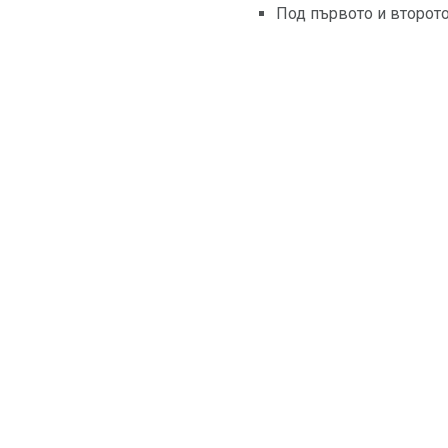
Под първото и второто 