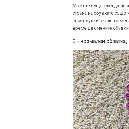
Можете също така да носи
страна на обувката също 
носят дупки около глезена
време да смените обувкит
2 - нормален образец 