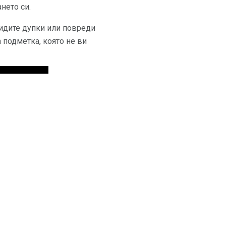
нето си.
идите дупки или повреди
 подметка, която не ви