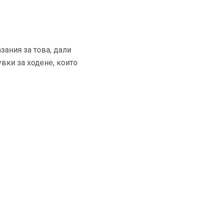
зания за това, дали
увки за ходене, които