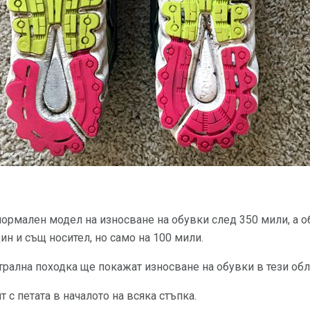
ормален модел на износване на обувки след 350 мили, а об
ин и същ носител, но само на 100 мили.
рална походка ще покажат износване на обувки в тези обл
т с петата в началото на всяка стъпка.