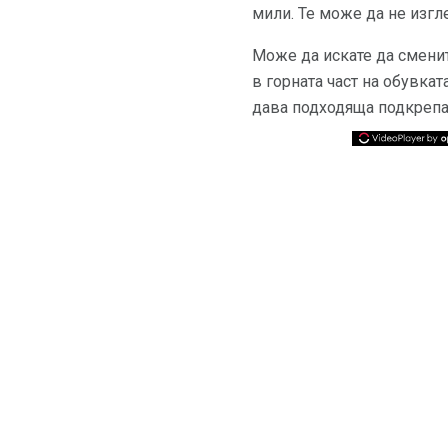
мили. Те може да не изгле
Може да искате да смени
в горната част на обувка
дава подходяща подкрепа.