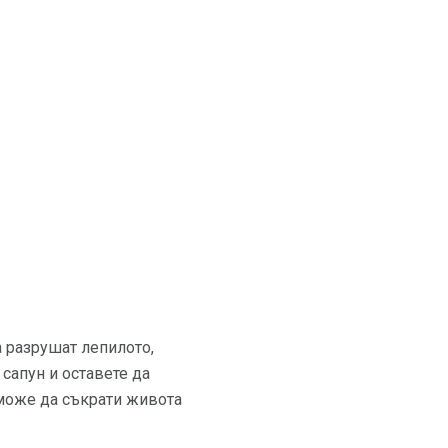
а разрушат лепилото,
сапун и оставете да
 може да съкрати живота