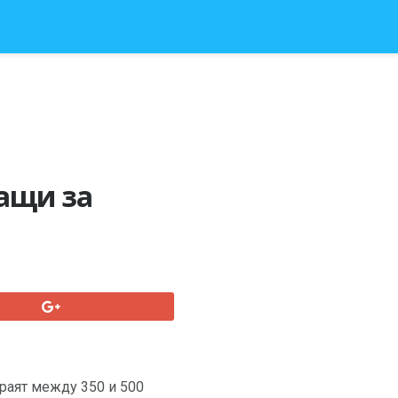
ващи за
раят между 350 и 500