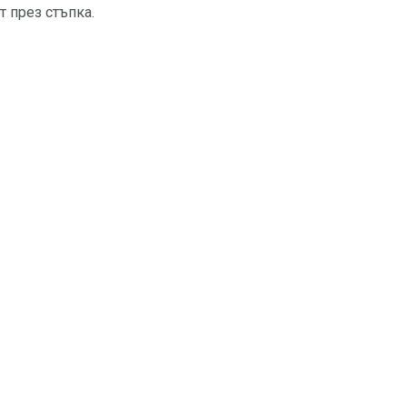
т през стъпка.