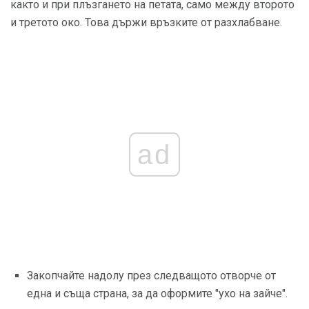
както и при плъзгането на петата, само между второто
и третото око. Това държи връзките от разхлабване.
ad
Закопчайте надолу през следващото отворче от
една и съща страна, за да оформите "ухо на зайче".