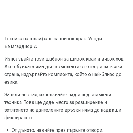
Техника за шлайфане за широк крак. Уенди
Бъмгарднер ©
Използвайте този шаблон за широк крак и висок ход.
Ако обувката има две комплекти от отвори на всяка
страна, издърпайте комплекта, който е най-близо до
езика.
За повече стая, използвайте над и под снимката
техника. Това ще даде място за разширение и
затягането на дантелените връзки няма да надвиши
фиксирането.
От дъното, извийте през първите отвори.