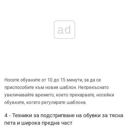
ad
Носете обувките от 10 до 15 минути, за да се
приспособите към новия шаблон. Непрекъснато
увеличавайте времето, което прекарвате, носейки
обувките, когато регулирате шаблона.
4 - Техники за подстригване на обувки за тясна
пета и широка предна част