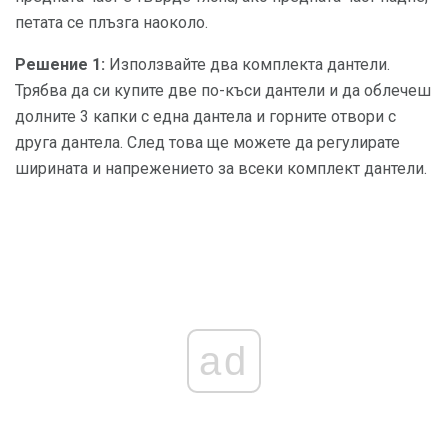
петата се плъзга наоколо.
Решение 1:
Използвайте два комплекта дантели.
Трябва да си купите две по-къси дантели и да облечеш
долните 3 капки с една дантела и горните отвори с
друга дантела. След това ще можете да регулирате
ширината и напрежението за всеки комплект дантели.
ad