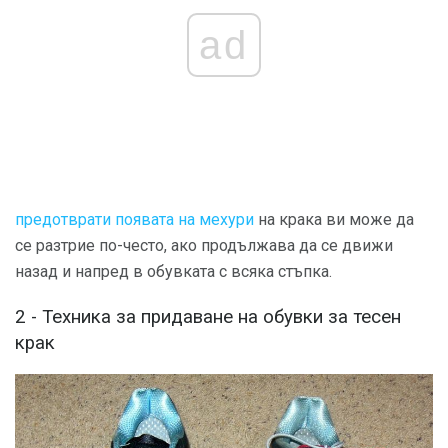
ad
предотврати появата на мехури
на крака ви може да
се разтрие по-често, ако продължава да се движи
назад и напред в обувката с всяка стъпка.
2 - Техника за придаване на обувки за тесен
крак