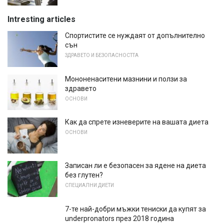
Intresting articles
Спортистите се нуждаят от допълнително
сън
ЗДРАВЕТО И БЕЗОПАСНОСТТА
Мононенаситени мазнини и ползи за
здравето
ОСНОВИ
Как да спрете изневерите на вашата диета
ОСНОВИ
Записан ли е безопасен за ядене на диета
без глутен?
СПЕЦИАЛНИ ДИЕТИ
7-те най-добри мъжки тениски да купят за
underpronators през 2018 година