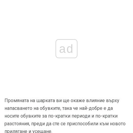
ad
Промяната на шарката ви ще окаже влияние върху
напасването на обувките, така че най-добре е да
носите обувките за по-кратки периоди и по-кратки
разстояния, преди да сте се приспособили към новото
прилягане и усещане.