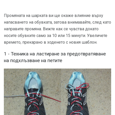
Промяната на шарката ви ще окаже влияние върху
напасването на обувката, затова внимавайте, след като
направите промяна. Вижте как се чувства докато
носите обувките само за 10 или 15 минути. Увеличете
времето, прекарано в ходенето с новия шаблон.
1 - Техника на ластиране за предотвратяване
на подхлъзване на петите