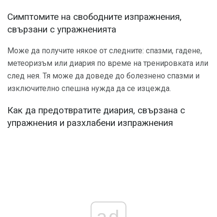
Симптомите на свободните изпражнения,
свързани с упражненията
Може да получите някое от следните: спазми, гадене,
метеоризъм или диария по време на тренировката или
след нея. Тя може да доведе до болезнено спазми и
изключително спешна нужда да се изцежда.
Как да предотвратите диария, свързана с
упражнения и разхлабени изпражнения