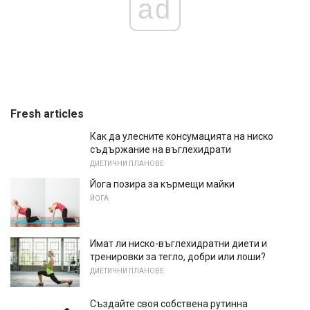
ad
Fresh articles
Как да улесните консумацията на ниско
съдържание на въглехидрати
ДИЕТИЧНИ ПЛАНОВЕ
Йога позира за кърмещи майки
ЙОГА
Имат ли ниско-въглехидратни диети и
тренировки за тегло, добри или лоши?
ДИЕТИЧНИ ПЛАНОВЕ
Създайте своя собствена рутинна