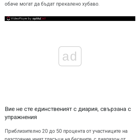
обаче могат да бъдат прекалено хубаво.
ad
Вие не сте единственият с диария, свързана с
упражнения
Приблизително 20 до 50 процента от участниците на
разстояние имат тласъци на бегачите, с диапазон от