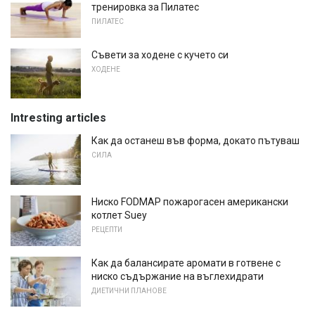
тренировка за Пилатес
ПИЛАТЕС
Съвети за ходене с кучето си
ХОДЕНЕ
Intresting articles
Как да останеш във форма, докато пътуваш
СИЛА
Ниско FODMAP пожарогасен американски
котлет Suey
РЕЦЕПТИ
Как да балансирате аромати в готвене с
ниско съдържание на въглехидрати
ДИЕТИЧНИ ПЛАНОВЕ