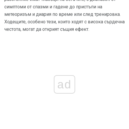
симптоми от спазми и гадене до пристъпи на
метеоризъм и диария по време или след тренировка.
Ходещите, особено тези, които ходят с висока сърдечна
честота, могат да открият същия ефект.
ad