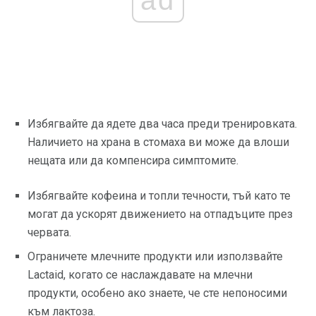
ad
Избягвайте да ядете два часа преди тренировката.
Наличието на храна в стомаха ви може да влоши
нещата или да компенсира симптомите.
Избягвайте кофеина и топли течности, тъй като те
могат да ускорят движението на отпадъците през
червата.
Ограничете млечните продукти или използвайте
Lactaid, когато се наслаждавате на млечни
продукти, особено ако знаете, че сте непоносими
към лактоза.