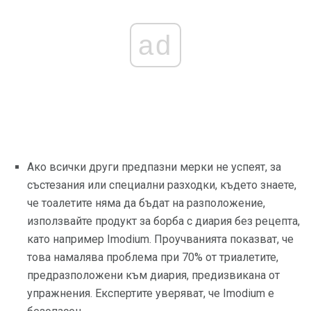
ad
Ако всички други предпазни мерки не успеят, за
състезания или специални разходки, където знаете,
че тоалетите няма да бъдат на разположение,
използвайте продукт за борба с диария без рецепта,
като например Imodium. Проучванията показват, че
това намалява проблема при 70% от триалетите,
предразположени към диария, предизвикана от
упражнения. Експертите уверяват, че Imodium е