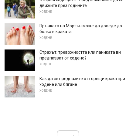
движите през годините
ХОДЕНЕ
Пръчката на Мортън може да доведе до
болка в краката
ХОДЕНЕ
Страхът, тревожността или паниката ви
предпазват от ходене?
ХОДЕНЕ
Как да се предпазите от горещи крака при
ходене или бягане
ХОДЕНЕ