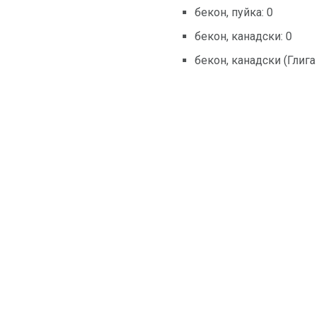
бекон, пуйка: 0
бекон, канадски: 0
бекон, канадски (Глиган