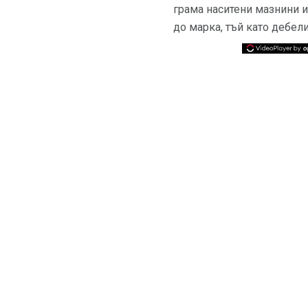
грама наситени мазнини и
до марка, тъй като дебел