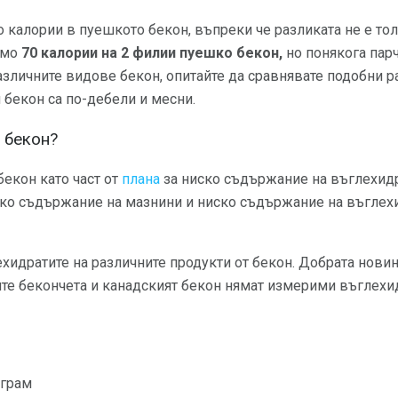
калории в пуешкото бекон, въпреки че разликата не е тол
амо
70 калории на 2 филии пуешко бекон,
но понякога парч
зличните видове бекон, опитайте да сравнявате подобни р
 бекон са по-дебели и месни.
 бекон?
екон като част от
плана
за ниско съдържание на въглехид
око съдържание на мазнини и ниско съдържание на въглехи
ехидратите на различните продукти от бекон. Добрата новина
те бекончета и канадският бекон нямат измерими въглехид
 грам