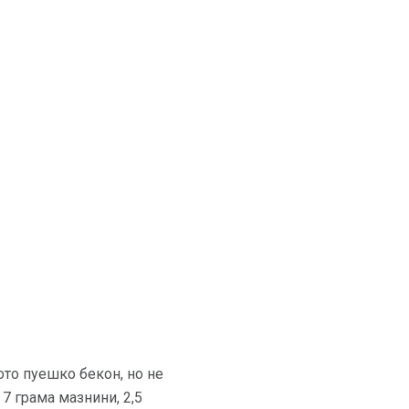
ото пуешко бекон, но не
7 грама мазнини, 2,5