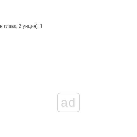
 глава, 2 унция): 1
ad