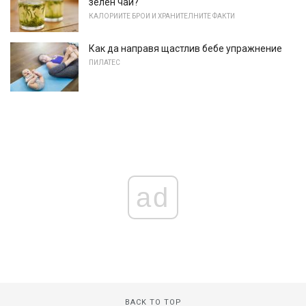
зелен чай?
КАЛОРИИТЕ БРОИ И ХРАНИТЕЛНИТЕ ФАКТИ
Как да направя щастлив бебе упражнение
ПИЛАТЕС
ad
BACK TO TOP