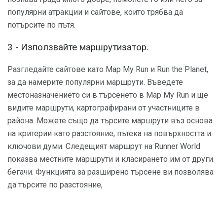
популярни атракции и сайтове, които трябва да
потърсите по пътя.
3 - Използвайте маршрутизатор.
Разгледайте сайтове като Map My Run и Run the Planet,
за да намерите популярни маршрути. Въведете
местоназначението си в търсенето в Map My Run и ще
видите маршрути, картографирани от участниците в
района. Можете също да търсите маршрути въз основа
на критерии като разстояние, пътека на повърхността и
ключови думи. Следещият маршрут на Runner World
показва местните маршрути и класирането им от други
бегачи. Функцията за разширено търсене ви позволява
да търсите по разстояние,