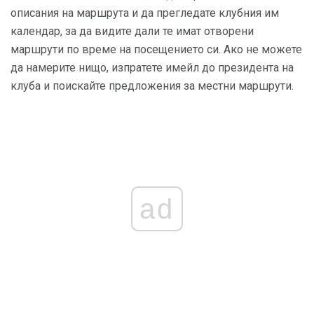
описания на маршрута и да прегледате клубния им
календар, за да видите дали те имат отворени
маршрути по време на посещението си. Ако не можете
да намерите нищо, изпратете имейл до президента на
клуба и поискайте предложения за местни маршрути.
ad