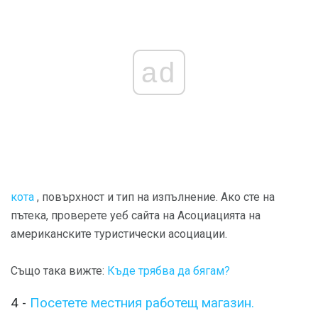
ad
кота
, повърхност и тип на изпълнение. Ако сте на
пътека, проверете уеб сайта на Асоциацията на
американските туристически асоциации.
Също така вижте:
Къде трябва да бягам?
4 -
Посетете местния работещ магазин.