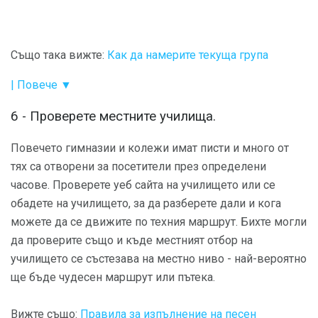
Също така вижте:
Как да намерите текуща група
| Повече ▼
6 - Проверете местните училища.
Повечето гимназии и колежи имат писти и много от
тях са отворени за посетители през определени
часове. Проверете уеб сайта на училището или се
обадете на училището, за да разберете дали и кога
можете да се движите по техния маршрут. Бихте могли
да проверите също и къде местният отбор на
училището се състезава на местно ниво - най-вероятно
ще бъде чудесен маршрут или пътека.
Вижте също:
Правила за изпълнение на песен