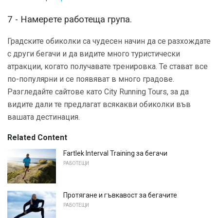
7 - Намерете работеща група.
Градските обиколки са чудесен начин да се разхождате
с други бегачи и да видите много туристически
атракции, когато получавате тренировка. Те стават все
по-популярни и се появяват в много градове.
Разгледайте сайтове като City Running Tours, за да
видите дали те предлагат всякакви обиколки във
вашата дестинация.
Related Content
Fartlek Interval Training за бегачи
РАБОТЕЩИ
Протягане и гъвкавост за бегачите
РАБОТЕЩИ