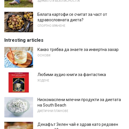
ЗДРАВЕТО И БЕЗОПАСНОСТТА
Бялата картофи се считат за част от
здравословната диета?
СПОРТНО ХРАНЕНЕ
Intresting articles
Какво трябва да знаете за инвертна захар
ОСНОВИ
Любими аудио книги за фантастика
ХОДЕНЕ
Нискомаслени млечни продукти за диетата
на South Beach
ДИЕТИЧНИ ПЛАНОВЕ
Декафът Зелен чай е здрав като редовен