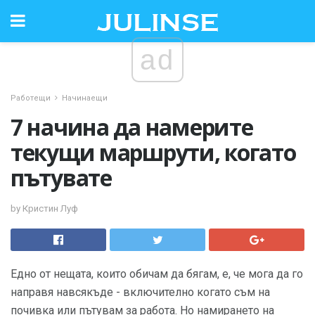
ad
Работещи
Начинаещи
7 начина да намерите
текущи маршрути, когато
пътувате
by Кристин Луф
Едно от нещата, които обичам да бягам, е, че мога да го
направя навсякъде - включително когато съм на
почивка или пътувам за работа. Но намирането на