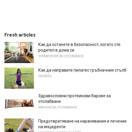
Fresh articles
Как да останете в безопасност, когато сте
родител в дома си
УПРАЖНЕНИЕ ЗА ОТСЛАБВАНЕ
Как да направите пилатес гръбначния стълб
ПИЛАТЕС
Здравословни протеинови барове за
отслабване
ХРАНЕНЕ ЗА ОТСЛАБВАНЕ
Предотвратяване на наранявания и лечение
на инциденти