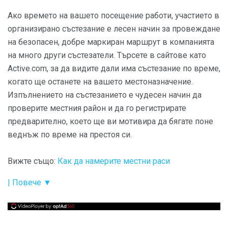
Ако времето на вашето посещение работи, участието в
организирано състезание е лесен начин за провеждане
на безопасен, добре маркиран маршрут в компанията
на много други състезатели. Търсете в сайтове като
Active.com, за да видите дали има състезание по време,
когато ще останете на вашето местоназначение.
Изпълнението на състезанието е чудесен начин да
проверите местния район и да го регистрирате
предварително, което ще ви мотивира да бягате поне
веднъж по време на престоя си.
Вижте също:
Как да намерите местни раси
| Повече ▼