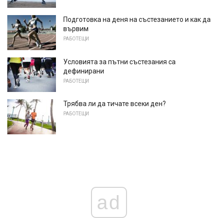
Подготовка на деня на състезанието и как да
вървим
РАБОТЕЩИ
Условията за пътни състезания са
дефинирани
РАБОТЕЩИ
Трябва ли да тичате всеки ден?
РАБОТЕЩИ
ad