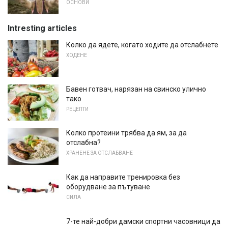
ОСНОВИ
Intresting articles
Колко да ядете, когато ходите да отслабнете
ХОДЕНЕ
Бавен готвач, нарязан на свинско улично
тако
РЕЦЕПТИ
Колко протеини трябва да ям, за да
отслабна?
ХРАНЕНЕ ЗА ОТСЛАБВАНЕ
Как да направите тренировка без
оборудване за пътуване
СИЛА
7-те най-добри дамски спортни часовници да