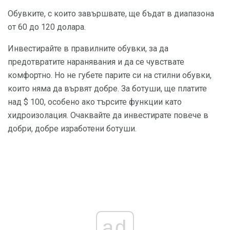
Обувките, с които завършвате, ще бъдат в диапазона
от 60 до 120 долара.
Инвестирайте в правилните обувки, за да
предотвратите наранявания и да се чувствате
комфортно. Но не губете парите си на стилни обувки,
които няма да вървят добре. За ботуши, ще платите
над $ 100, особено ако търсите функции като
хидроизолация. Очаквайте да инвестирате повече в
добри, добре изработени ботуши.
ad