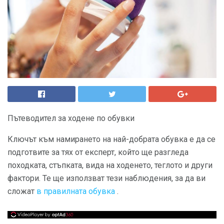
Пътеводител за ходене по обувки
Ключът към намирането на най-добрата обувка е да се
подготвите за тях от експерт, който ще разгледа
походката, стъпката, вида на ходенето, теглото и други
фактори. Те ще използват тези наблюдения, за да ви
сложат
в правилната обувка
.