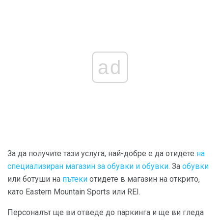
ad
За да получите тази услуга, най-добре е да отидете
на
специализиран магазин за обувки и обувки.
За
обувки
или ботуши на
пътеки
отидете в магазин на открито,
като Eastern Mountain Sports или REI.
Персоналът ще ви отведе до паркинга и ще ви гледа