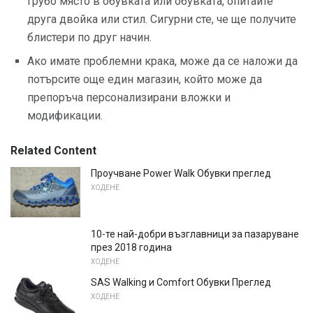
грубо място в обувката или обувката, опитайте
друга двойка или стил. Сигурни сте, че ще получите
блистери по друг начин.
Ако имате проблемни крака, може да се наложи да
потърсите още един магазин, който може да
препоръча персонализирани вложки и
модификации.
Related Content
Проучване Power Walk Обувки преглед
ХОДЕНЕ
10-те най-добри възглавници за пазаруване
през 2018 година
ХОДЕНЕ
SAS Walking и Comfort Обувки Преглед
ХОДЕНЕ