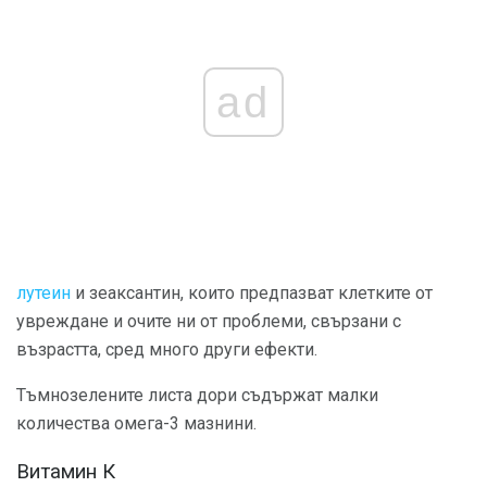
ad
лутеин
и зеаксантин, които предпазват клетките от
увреждане и очите ни от проблеми, свързани с
възрастта, сред много други ефекти.
Тъмнозелените листа дори съдържат малки
количества омега-3 мазнини.
Витамин К