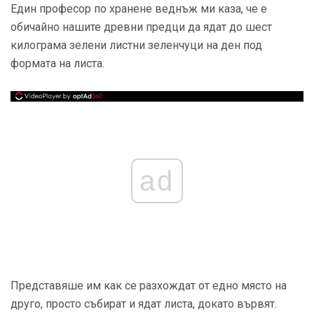
Един професор по хранене веднъж ми каза, че е
обичайно нашите древни предци да ядат до шест
килограма зелени листни зеленчуци на ден под
формата на листа.
ad
Представяше им как се разхождат от едно място на
друго, просто събират и ядат листа, докато вървят.