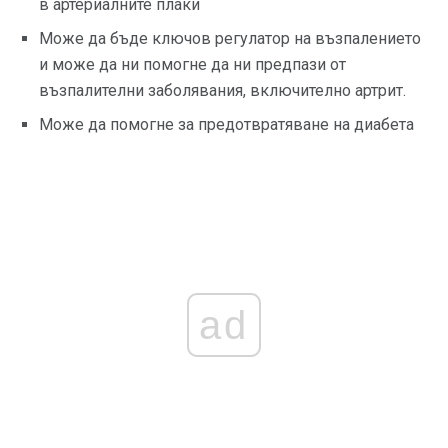
в артериалните плаки
Може да бъде ключов регулатор на възпалението
и може да ни помогне да ни предпази от
възпалителни заболявания, включително артрит.
Може да помогне за предотвратяване на диабета
ad