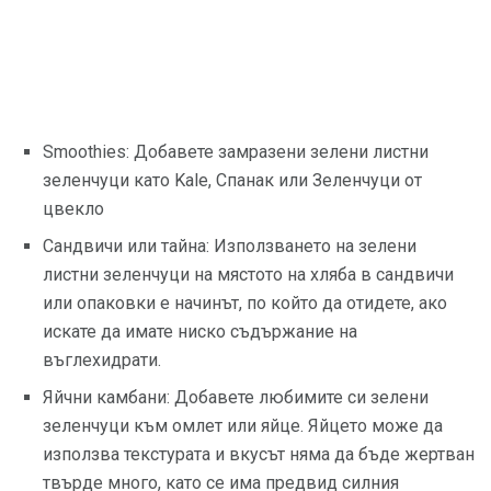
Smoothies: Добавете замразени зелени листни
зеленчуци като Kale, Спанак или Зеленчуци от
цвекло
Сандвичи или тайна: Използването на зелени
листни зеленчуци на мястото на хляба в сандвичи
или опаковки е начинът, по който да отидете, ако
искате да имате ниско съдържание на
въглехидрати.
Яйчни камбани: Добавете любимите си зелени
зеленчуци към омлет или яйце. Яйцето може да
използва текстурата и вкусът няма да бъде жертван
твърде много, като се има предвид силния