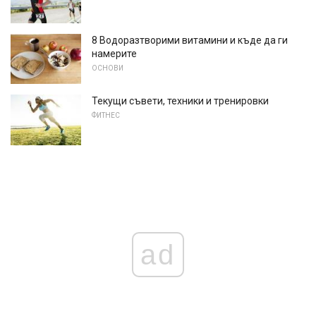
8 Водоразтворими витамини и къде да ги
намерите
ОСНОВИ
Текущи съвети, техники и тренировки
ФИТНЕС
ad