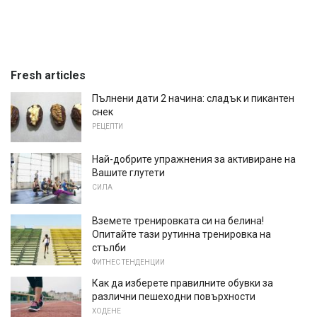
Fresh articles
Пълнени дати 2 начина: сладък и пикантен
снек
РЕЦЕПТИ
Най-добрите упражнения за активиране на
Вашите глутети
СИЛА
Вземете тренировката си на белина!
Опитайте тази рутинна тренировка на
стълби
ФИТНЕС ТЕНДЕНЦИИ
Как да изберете правилните обувки за
различни пешеходни повърхности
ХОДЕНЕ