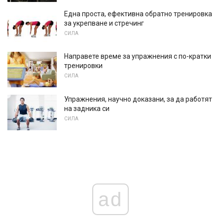
Една проста, ефективна обратно тренировка
за укрепване и стречинг
СИЛА
Направете време за упражнения с по-кратки
тренировки
СИЛА
Упражнения, научно доказани, за да работят
на задника си
СИЛА
ad