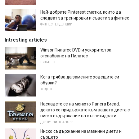
Най-добрите Pinterest сметки, които да
следват за тренировки и съвети за фитнес
ФИТНЕС ТЕНДЕНЦИИ
Intresting articles
Winsor Пилатес DVD и ускорител за
отслабване на Пилатес
ПИЛАТЕС
Кога трябва да замените ходещите си
обувки?
ХОДЕНЕ
Насладете се на менюто Panera Bread,
докато се придържате към вашата диета с
ниско съдържание на въглехидрати
ДИЕТИЧНИ ПЛАНОВЕ
Ниско съдържание на мазнини диети и
сърцето