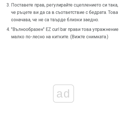
Поставете прав, регулирайте сцеплението си така,
че ръцете ви да са в съответствие с бедрата. Това
означава, че не са твърде близки заедно.
"Вълнообразен" EZ curl bar прави това упражнение
малко по-лесно на китките. (Вижте снимката.)
ad