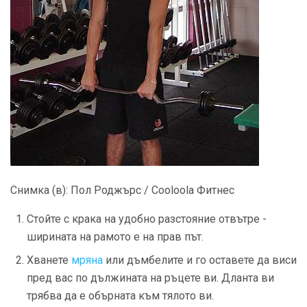
Снимка (в): Пол Роджърс / Cooloola Фитнес
Стойте с крака на удобно разстояние отвътре -
ширината на рамото е на прав път.
Хванете
мряна
или дъмбелите и го оставете да виси
пред вас по дължината на ръцете ви. Дланта ви
трябва да е обърната към тялото ви.