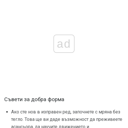
ad
Съвети за добра форма
Ако сте нов в изправен ред, започнете с мряна без
тегло. Това ще ви даде възможност да преживеете
асансьора, да научите движението и