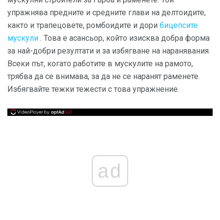
упражнява предните и средните глави на делтоидите,
както и трапецовете, ромбоидите и дори
бицепсите
мускули
. Това е асансьор, който изисква добра форма
за най-добри резултати и за избягване на наранявания.
Всеки път, когато работите в мускулите на рамото,
трябва да се внимава, за да не се наранят раменете.
Избягвайте тежки тежести с това упражнение.
ad