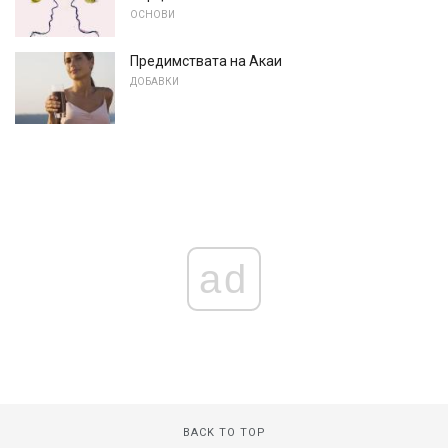
ОСНОВИ
Предимствата на Акаи
ДОБАВКИ
ad
BACK TO TOP