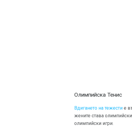
Олимпийска Тенис
Вдигането на тежести
е в
жените става олимпийски 
олимпийски игри.