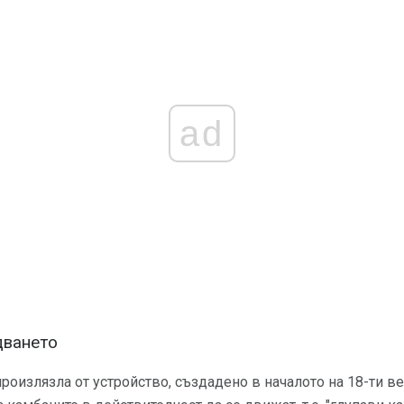
ad
дването
роизлязла от устройство, създадено в началото на 18-ти ве