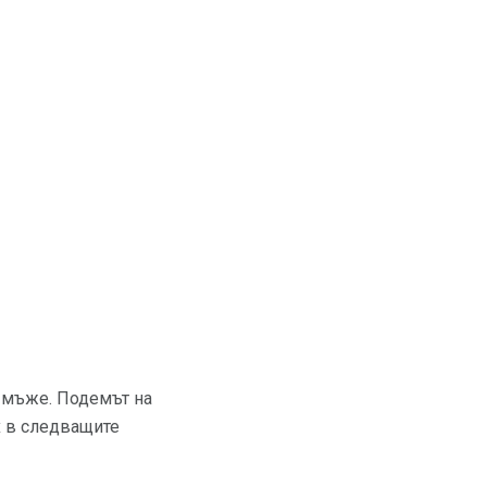
а мъже. Подемът на
х в следващите