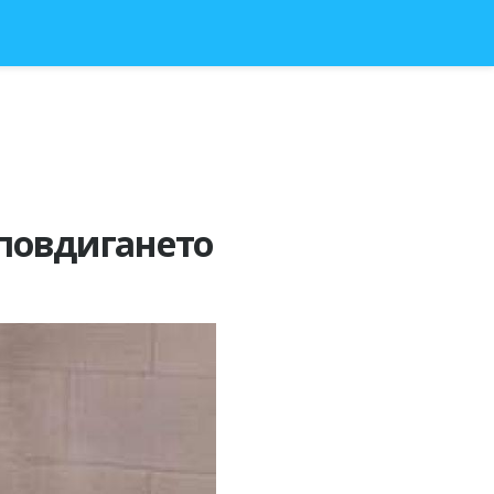
 повдигането