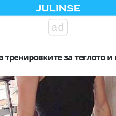
ad
а тренировките за теглото и