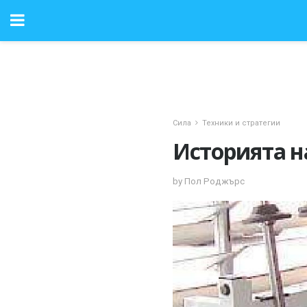
Сила
Техники и стратегии
Историята н
by Пол Роджърс