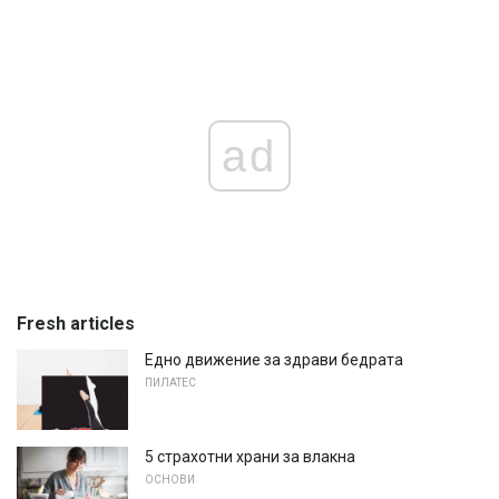
ad
Fresh articles
Едно движение за здрави бедрата
ПИЛАТЕС
5 страхотни храни за влакна
ОСНОВИ