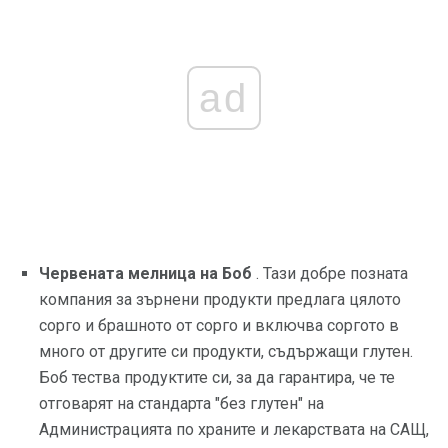
ad
Червената мелница на Боб
. Тази добре позната
компания за зърнени продукти предлага цялото
сорго и брашното от сорго и включва соргото в
много от другите си продукти, съдържащи глутен.
Боб тества продуктите си, за да гарантира, че те
отговарят на стандарта "без глутен" на
Администрацията по храните и лекарствата на САЩ,