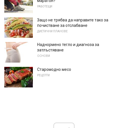
маратон?
РАБОТЕЩИ
Защо не трябва да направите тако за
почистване за отслабване
ДИЕТИЧНИ ПЛАНОВЕ
Наднормено тегло и диагноза за
затлъстяване
ОСНОВИ
Старомодно месо
РЕЦЕПТИ