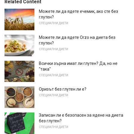
Related Content
Можете ли да ядете ечемик, ако сте без
глутен?
СПЕЦИАЛНИ ДИЕТИ
Можете ли да ядете Orzo на диета без
глутен?
СПЕЦИАЛНИ ДИЕТИ
Всички зърна имат ли глутен? Да, но не
"така"
СПЕЦИАЛНИ ДИЕТИ
Оризът без глутен ли е?
СПЕЦИАЛНИ ДИЕТИ
Записан ли е безопасен за ядене на диета
без глутен?
СПЕЦИАЛНИ ДИЕТИ