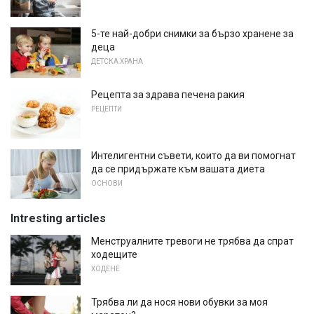
5-те най-добри снимки за бързо хранене за
деца
ДЕТСКА ХРАНА
Рецепта за здрава печена ракия
РЕЦЕПТИ
Интелигентни съвети, които да ви помогнат
да се придържате към вашата диета
ОСНОВИ
Intresting articles
Менструалните тревоги не трябва да спрат
ходещите
ХОДЕНЕ
Трябва ли да нося нови обувки за моя