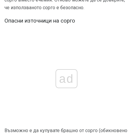
че използваното сорго е безопасно.
Опасни източници на сорго
ad
Възможно е да купувате брашно от сорго (обикновено