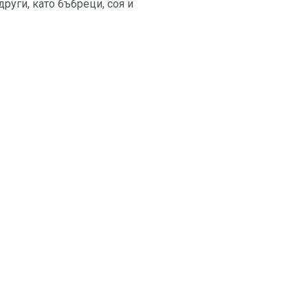
други, като бъбреци, соя и