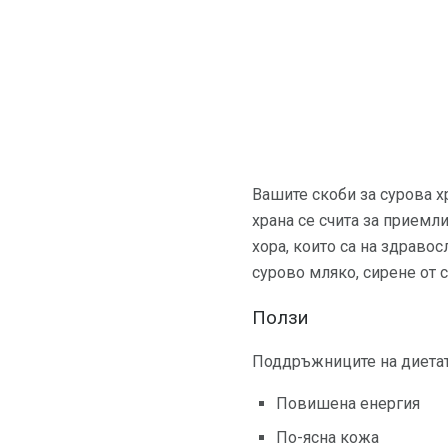
Вашите скоби за сурова х
храна се счита за приемл
хора, които са на здравос
сурово мляко, сирене от 
Ползи
Поддръжниците на диетата
Повишена енергия
По-ясна кожа