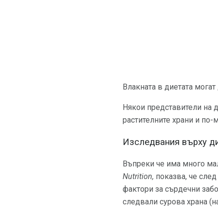
Влакната в диетата могат 
Някои представители на д
растителните храни и по-
Изследвания върху ди
Въпреки че има много мал
Nutrition,
показва, че след
фактори за сърдечни забо
следвали сурова храна (н