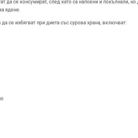
т да се консумират, след като са напоени и покълнали, но 
за ядене.
 да се избягват при диета със сурова храна, включват:
но