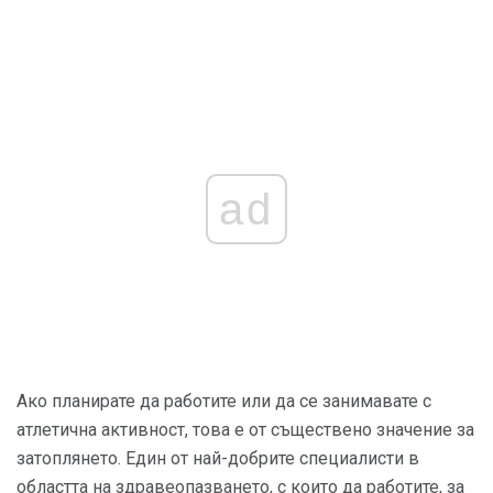
ad
Ако планирате да работите или да се занимавате с
атлетична активност, това е от съществено значение за
затоплянето. Един от най-добрите специалисти в
областта на здравеопазването, с които да работите, за