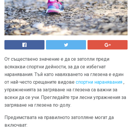
От съществено значение е да се затопли преди
всякакви спортни дейности, за да се избегнат
наранявания. Тъй като навяхването на глезена е един
от най-често срещаните видове
спортни наранявания
,
упражненията за загряване на глезена са важни за
всеки да се учи. Прегледайте три лесни упражнения за
загряване на глезена по-долу.
Предимствата на правилното затопляне могат да
включват: