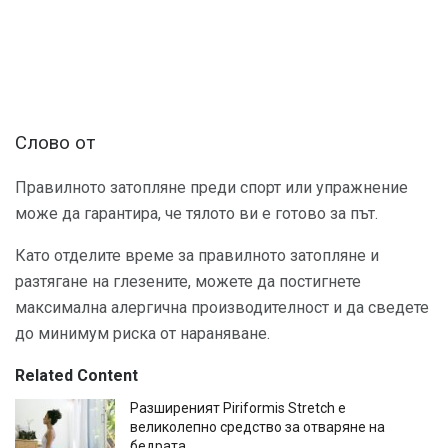
Слово от
Правилното затопляне преди спорт или упражнение
може да гарантира, че тялото ви е готово за път.
Като отделите време за правилното затопляне и
разтягане на глезените, можете да постигнете
максимална алергична производителност и да сведете
до минимум риска от нараняване.
Related Content
Разширеният Piriformis Stretch е
великолепно средство за отваряне на
бедрата