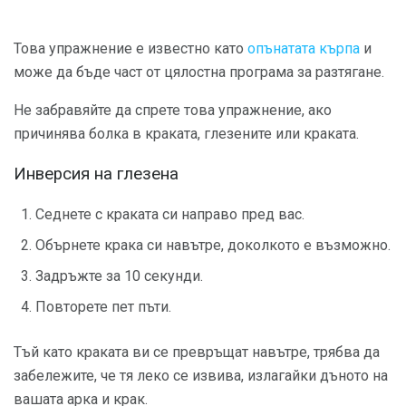
Това упражнение е известно като
опънатата кърпа
и
може да бъде част от цялостна програма за разтягане.
Не забравяйте да спрете това упражнение, ако
причинява болка в краката, глезените или краката.
Инверсия на глезена
Седнете с краката си направо пред вас.
Обърнете крака си навътре, доколкото е възможно.
Задръжте за 10 секунди.
Повторете пет пъти.
Тъй като краката ви се превръщат навътре, трябва да
забележите, че тя леко се извива, излагайки дъното на
вашата арка и крак.