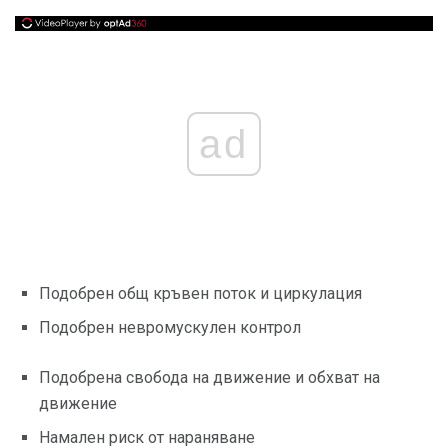
ad
Подобрен общ кръвен поток и циркулация
Подобрен невромускулен контрол
Подобрена свобода на движение и обхват на
движение
Намален риск от нараняване