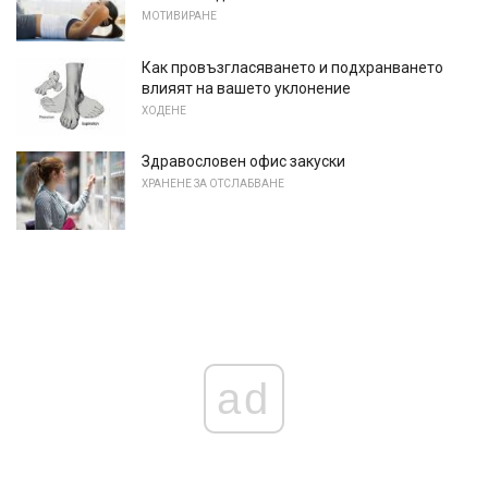
МОТИВИРАНЕ
Как провъзгласяването и подхранването
влияят на вашето уклонение
ХОДЕНЕ
Здравословен офис закуски
ХРАНЕНЕ ЗА ОТСЛАБВАНЕ
ad