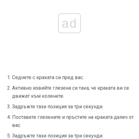
ad
Седнете с краката си пред вас.
Активно извийте глезена си така, че краката ви се
движат към коленете.
Задръжте тази позиция за три секунди.
Поставете глезените и пръстите на краката далеч от
вас.
Задръжте тази позиция за три секунди.