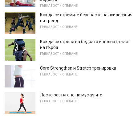
ГЪВКАВОСТ И ОПЪВАНЕ
Как да се стремите безопасно на ахилесовия
ви тренд
ГЪВКАВОСТ И ОПЪВАНЕ
Как да се стреля на бедрата и долната част
на гърба
ГЪВКАВОСТ И ОПЪВАНЕ
Core Strengthen и Stretch тренировка
ГЪВКАВОСТ И ОПЪВАНЕ
Лесно разтягане на мускулите
ГЪВКАВОСТ И ОПЪВАНЕ