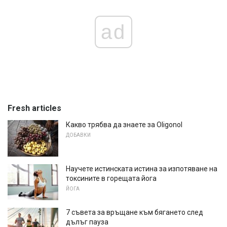
ad
Fresh articles
Какво трябва да знаете за Oligonol
ДОБАВКИ
Научете истинската истина за изпотяване на
токсините в горещата йога
ЙОГА
7 съвета за връщане към бягането след
дълъг пауза