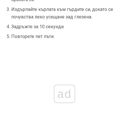
Издърпайте кърпата към гърдите си, докато се
почувства леко усещане зад глезена.
Задръжте за 10 секунди.
Повторете пет пъти.
ad