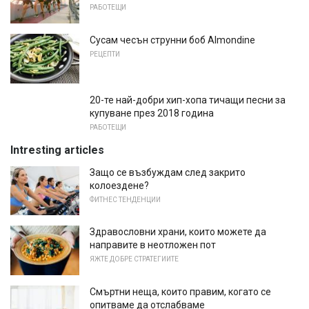
РАБОТЕЩИ
Сусам чесън струнни боб Almondine
РЕЦЕПТИ
20-те най-добри хип-хопа тичащи песни за
купуване през 2018 година
РАБОТЕЩИ
Intresting articles
Защо се възбуждам след закрито
колоездене?
ФИТНЕС ТЕНДЕНЦИИ
Здравословни храни, които можете да
направите в неотложен пот
ЯЖТЕ ДОБРЕ СТРАТЕГИИТЕ
Смъртни неща, които правим, когато се
опитваме да отслабваме