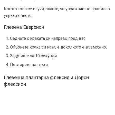
Когато това се случи, знаете, че упражнявате правилно
упражнението.
Глезена Еверсион
Седнете с краката си направо пред вас.
Обърнете крака си навън, доколкото е възможно.
Задръжте за 10 секунди.
Повторете пет пъти.
Глезенна плантарна флексия и Дорси
флексион