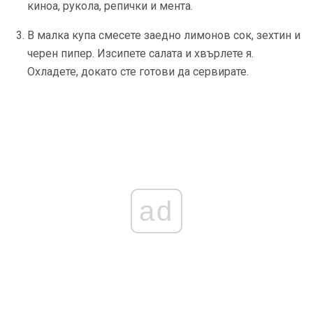
киноа, рукола, репички и мента.
В малка купа смесете заедно лимонов сок, зехтин и
черен пипер. Изсипете салата и хвърлете я.
Охладете, докато сте готови да сервирате.
ad