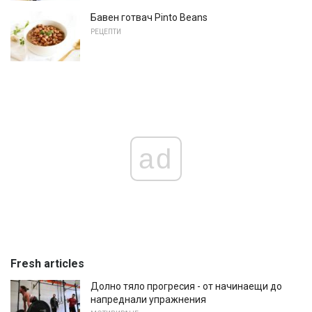
Бавен готвач Pinto Beans
РЕЦЕПТИ
ad
Fresh articles
Долно тяло прогресия - от начинаещи до
напреднали упражнения