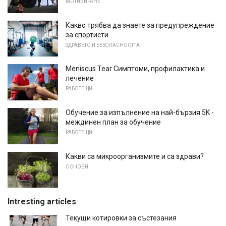
МОТИВИРАНЕ
Какво трябва да знаете за предупреждение
за спортисти
ЗДРАВЕТО И БЕЗОПАСНОСТТА
Meniscus Tear Симптоми, профилактика и
лечение
РАБОТЕЩИ
Обучение за изпълнение на най-бързия 5K -
междинен план за обучение
РАБОТЕЩИ
Какви са микроорганизмите и са здрави?
ОСНОВИ
Intresting articles
Текущи котировки за състезания