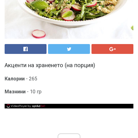
Акценти на храненето (на порция)
Калории
- 265
Мазнини
- 10 гр