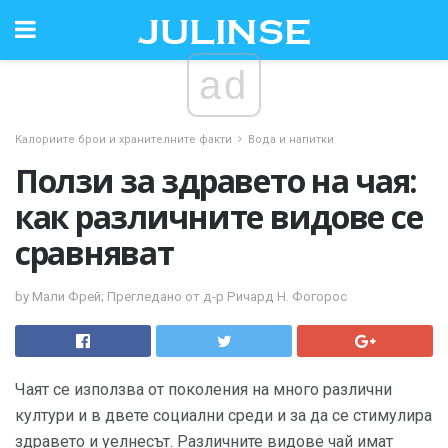
ad
Калориите брои и хранителните факти
Вода и напитки
Ползи за здравето на чая:
как различните видове се
сравняват
by Мали Фрей; Прегледано от д-р Ричард Н. Фогорос
Чаят се използва от поколения на много различни
култури и в двете социални среди и за да се стимулира
здравето и уелнесът. Различните видове чай имат