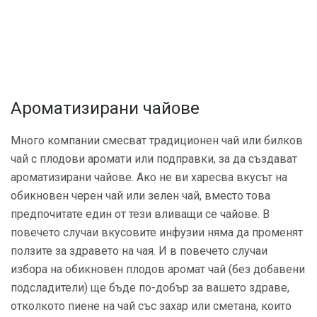
Ароматизирани чайове
Много компании смесват традиционен чай или билков
чай ​​с плодови аромати или подправки, за да създават
ароматизирани чайове. Ако не ви харесва вкусът на
обикновен черен чай или зелен чай, вместо това
предпочитате един от тези вливащи се чайове. В
повечето случаи вкусовите инфузии няма да променят
ползите за здравето на чая. И в повечето случаи
избора на обикновен плодов аромат чай (без добавени
подсладители) ще бъде по-добър за вашето здраве,
отколкото пиене на чай със захар или сметана, които