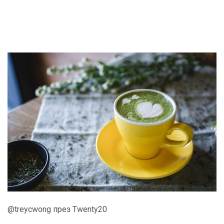
@treycwong през Twenty20