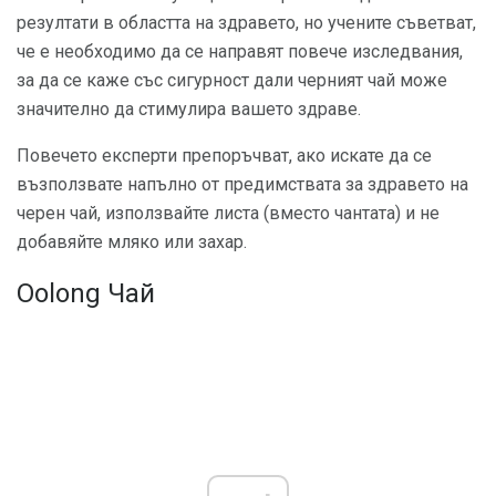
резултати в областта на здравето, но учените съветват,
че е необходимо да се направят повече изследвания,
за да се каже със сигурност дали черният чай може
значително да стимулира вашето здраве.
Повечето експерти препоръчват, ако искате да се
възползвате напълно от предимствата за здравето на
черен чай, използвайте листа (вместо чантата) и не
добавяйте мляко или захар.
Oolong Чай