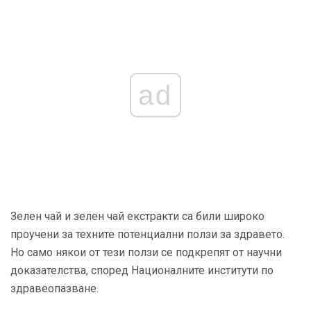
ad
Зелен чай и зелен чай екстракти са били широко
проучени за техните потенциални ползи за здравето.
Но само някои от тези ползи се подкрепят от научни
доказателства, според Националните институти по
здравеопазване.