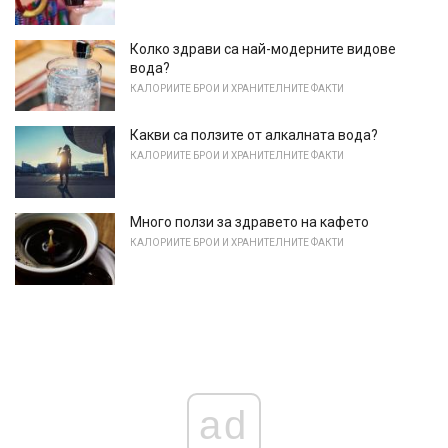
Колко здрави са най-модерните видове
вода?
КАЛОРИИТЕ БРОИ И ХРАНИТЕЛНИТЕ ФАКТИ
Какви са ползите от алкалната вода?
КАЛОРИИТЕ БРОИ И ХРАНИТЕЛНИТЕ ФАКТИ
Много ползи за здравето на кафето
КАЛОРИИТЕ БРОИ И ХРАНИТЕЛНИТЕ ФАКТИ
ad