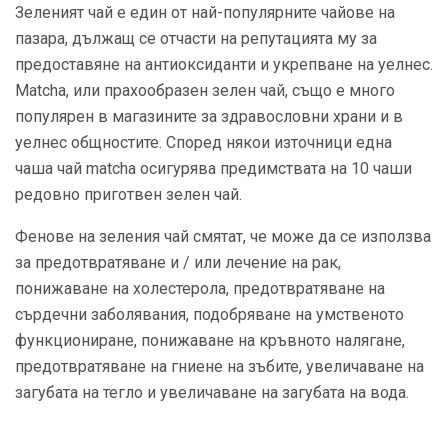
Зеленият чай е един от най-популярните чайове на
пазара, дължащ се отчасти на репутацията му за
предоставяне на антиоксиданти и укрепване на уелнес.
Matcha, или прахообразен зелен чай, също е много
популярен в магазините за здравословни храни и в
уелнес общностите. Според някои източници една
чаша чай matcha осигурява предимствата на 10 чаши
редовно приготвен зелен чай.
Фенове на зеления чай смятат, че може да се използва
за предотвратяване и / или лечение на рак,
понижаване на холестерола, предотвратяване на
сърдечни заболявания, подобряване на умственото
функциониране, понижаване на кръвното налягане,
предотвратяване на гниене на зъбите, увеличаване на
загубата на тегло и увеличаване на загубата на вода.