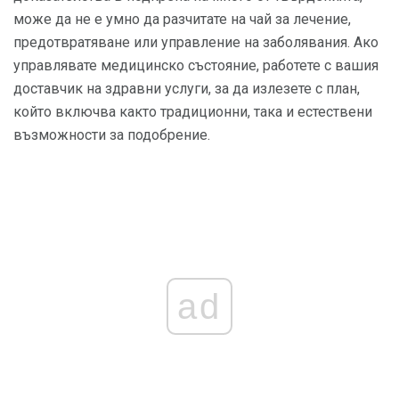
може да не е умно да разчитате на чай за лечение,
предотвратяване или управление на заболявания. Ако
управлявате медицинско състояние, работете с вашия
доставчик на здравни услуги, за да излезете с план,
който включва както традиционни, така и естествени
възможности за подобрение.
ad