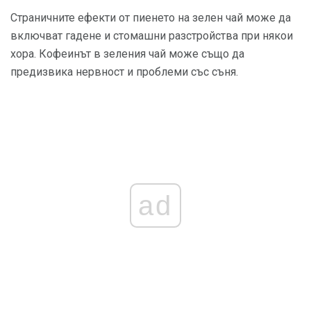
Страничните ефекти от пиенето на зелен чай може да
включват гадене и стомашни разстройства при някои
хора. Кофеинът в зеления чай може също да
предизвика нервност и проблеми със съня.
ad