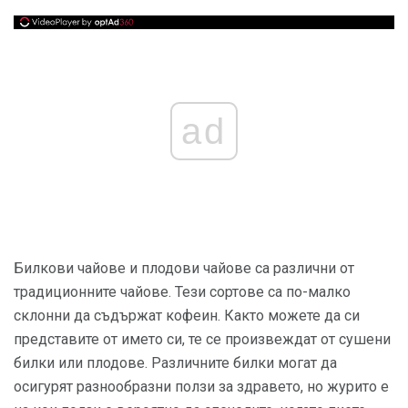
ad
Билкови чайове и плодови чайове са различни от
традиционните чайове. Тези сортове са по-малко
склонни да съдържат кофеин. Както можете да си
представите от името си, те се произвеждат от сушени
билки или плодове. Различните билки могат да
осигурят разнообразни ползи за здравето, но журито е