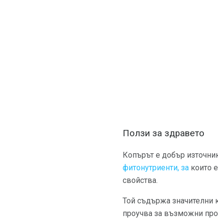
Ползи за здравето
Копърът е добър източни
фитонутриенти, за
които е
свойства.
Той съдържа значителни 
проучва за възможни про