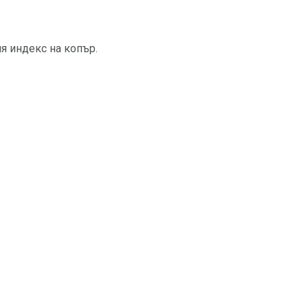
я индекс на копър.