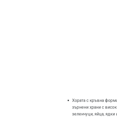
Хората с кръвна форма
зърнени храни с висок
зеленчуци, яйца, ядки