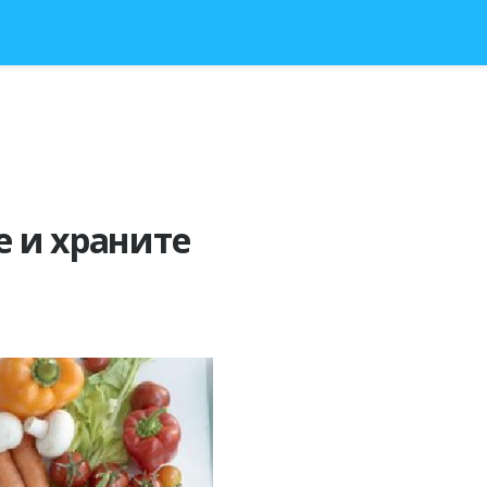
е и храните