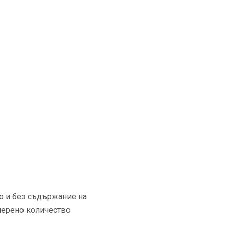
ко и без съдържание на
мерено количество