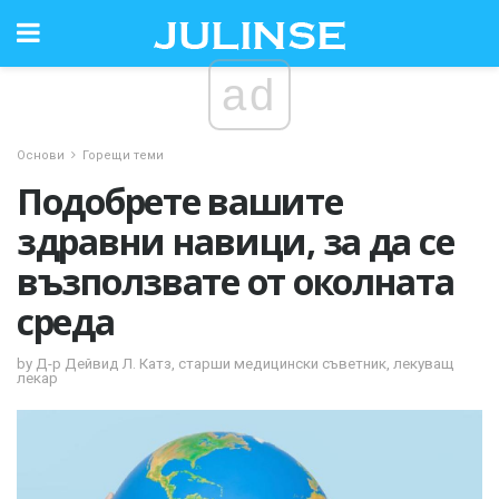
ad
Основи
Горещи теми
Подобрете вашите
здравни навици, за да се
възползвате от околната
среда
by Д-р Дейвид Л. Катз, старши медицински съветник, лекуващ
лекар