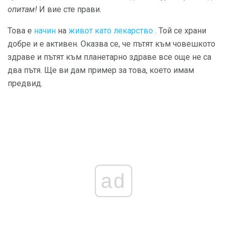
опитам!
И вие сте прави.
Това е
начин
на
живот като лекарство
. Той се храни
добре и е активен. Оказва се, че пътят към човешкото
здраве и пътят към планетарно здраве все още не са
два пътя. Ще ви дам пример за това, което имам
предвид.
ad