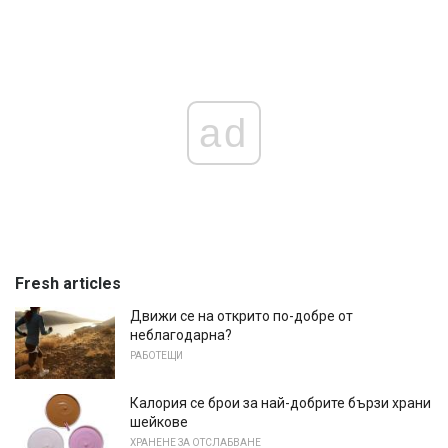
ad
Fresh articles
Движи се на открито по-добре от
неблагодарна?
РАБОТЕЩИ
Калория се брои за най-добрите бързи храни
шейкове
ХРАНЕНЕ ЗА ОТСЛАБВАНЕ