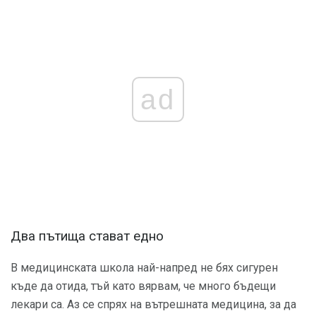
ad
Два пътища стават едно
В медицинската школа най-напред не бях сигурен
къде да отида, тъй като вярвам, че много бъдещи
лекари са. Аз се спрях на вътрешната медицина, за да