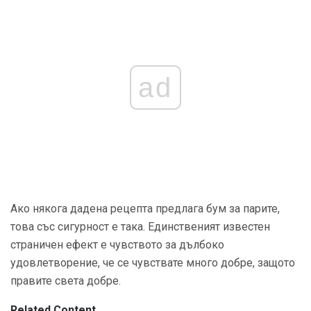
ad
Ако някога дадена рецепта предлага бум за парите,
това със сигурност е така. Единственият известен
страничен ефект е чувството за дълбоко
удовлетворение, че се чувствате много добре, защото
правите света добре.
Related Content