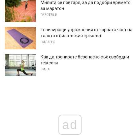
Милита се повтаря, за да подобри времето
за маратон
РАБОТЕЩИ
Тонизиращи упражнения от горната част на
тялото с пилатеския пръстен
ПИЛАТЕС
Как да тренирате безопасно със свободни
тежести
СИЛА
ad