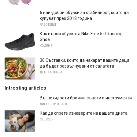
6 най-добри обувки за стабилност, които да
купуват през 2018 година
РАБОТЕЩИ
Как върви обувката Nike Free 5.0 Running
Shoe
ХОДЕНЕ
36 Съставки, които да накарат вашите деца
да бъдат развълнувани от салатата
ДЕТСКА ХРАНА
Intresting articles
Въглехидрати броячи, съвети и инструменти
ДИЕТИЧНИ ПЛАНОВЕ
Как да спрете изневерите на вашата диета
ОСНОВИ