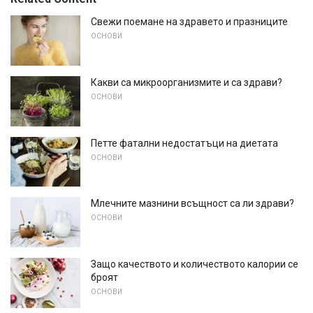
Свежи поемане на здравето и празниците
ОСНОВИ
Какви са микроорганизмите и са здрави?
ОСНОВИ
Петте фатални недостатъци на диетата
ОСНОВИ
Млечните мазнини всъщност са ли здрави?
ОСНОВИ
Защо качеството и количеството калории се
броят
ОСНОВИ