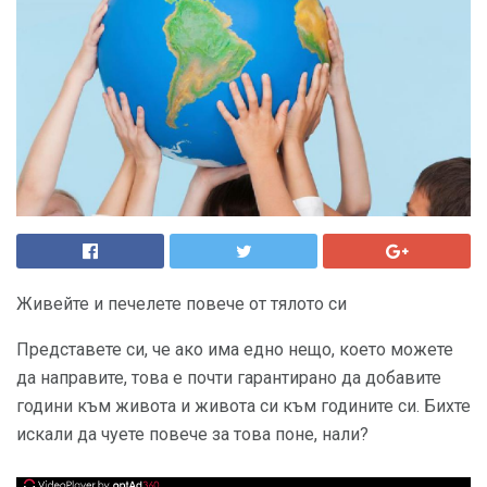
Живейте и печелете повече от тялото си
Представете си, че ако има едно нещо, което можете
да направите, това е почти гарантирано да добавите
години към живота и живота си към годините си. Бихте
искали да чуете повече за това поне, нали?