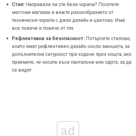
Стил:
Направили ли сте бели чорапи? Посетете
местния магазин и вижте разнообразието от
технически чорапи с джаз дизайн и цветове. Има
все повече и повече от тях.
Рефлективна за безопасност:
Потърсете стилове,
които имат рефлективен дизайн около маншета, за
допълнителна сигурност при ходене през нощта, ако
приемете, че носите къси панталони или capris, за да
се видят.
ad