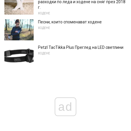
разходки по леда и ходене на сняг през 2018
г.
ХОДЕНЕ
Песни, които споменават ходене
ХОДЕНЕ
Petzl TacTikka Plus Преглед на LED светлини
ХОДЕНЕ
ad