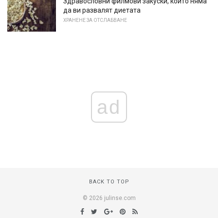
Здравословни филмови закуски, които няма
да ви развалят диетата
ХРАНЕНЕ ЗА ОТСЛАБВАНЕ
ad
BACK TO TOP
© 2026 julinse.com