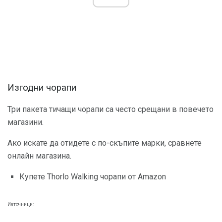
Изгодни чорапи
Три пакета тичащи чорапи са често срещани в повечето
магазини.
Ако искате да отидете с по-скъпите марки, сравнете
онлайн магазина.
Купете Thorlo Walking чорапи от Amazon
Източници: