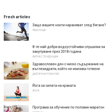
Fresh articles
Защо вашите нокти нараняват след бягане?
РАБОТЕЩИ
8-те най-добри водоустойчиви слушалки за
закупуване през 2018 година
ФИТНЕС ТЕНДЕНЦИИ
Здравословен ден с ниско съдържание на
въглехидрати, който не изисква готвене
ДИЕТИЧНИ ПЛАНОВЕ
Йога за силата на краката
ЙОГА
Програма за обучение по половин маратон