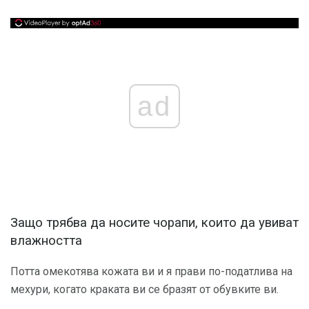
ad
Защо трябва да носите чорапи, които да увиват
влажността
Потта омекотява кожата ви и я прави по-податлива на
мехури, когато краката ви се бразят от обувките ви.