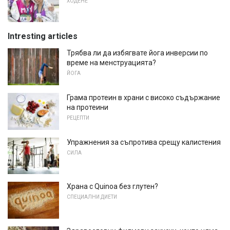
ХОДЕНЕ
Intresting articles
Трябва ли да избягвате йога инверсии по
време на менструацията?
ЙОГА
Грама протеин в храни с високо съдържание
на протеини
РЕЦЕПТИ
Упражнения за съпротива срещу калистения
СИЛА
Храна с Quinoa без глутен?
СПЕЦИАЛНИ ДИЕТИ