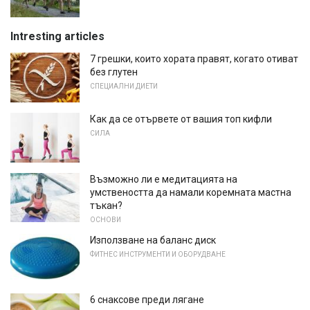
Intresting articles
7 грешки, които хората правят, когато отиват
без глутен
СПЕЦИАЛНИ ДИЕТИ
Как да се отървете от вашия топ кифли
СИЛА
Възможно ли е медитацията на
умствеността да намали коремната мастна
тъкан?
ОСНОВИ
Използване на баланс диск
ФИТНЕС ИНСТРУМЕНТИ И ОБОРУДВАНЕ
6 снаксове преди лягане