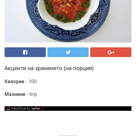
Акценти на храненето (на порция)
Калории
- 100
Мазнини
- 6гр