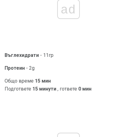
ad
Въглехидрати
- 11гр
Протеин
- 2g
Общо време
15 мин
Подгответе
15 минути
, гответе
0 мин