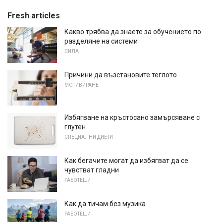
Fresh articles
Какво трябва да знаете за обучението по
разделяне на системи
СИЛА
Причини да възстановите теглото
МОТИВИРАНЕ
Избягване на кръстосано замърсяване с
глутен
СПЕЦИАЛНИ ДИЕТИ
Как бегачите могат да избягват да се
чувстват гладни
РАБОТЕЩИ
Как да тичам без музика
РАБОТЕЩИ