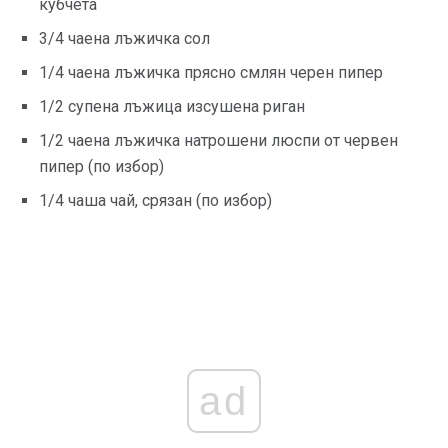
кубчета
3/4 чаена лъжичка сол
1/4 чаена лъжичка прясно смлян черен пипер
1/2 супена лъжица изсушена риган
1/2 чаена лъжичка натрошени люспи от червен
пипер (по избор)
1/4 чаша чай, срязан (по избор)
ad