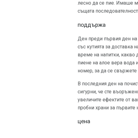
лесно да се пие. Имаше м
същата последователност
поддържа
Ден преди първия ден на
със кутията за доставка н
време на напитки, какво 
пиене на алое вера вода 
номер, за да се свържете 
В последния ден на почис
сигурни, че сте въоръжен
увеличите ефектите от ва
пробни храни за първите 
цена