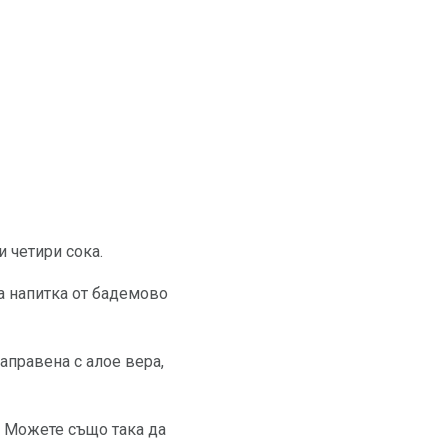
 четири сока.
на напитка от бадемово
направена с алое вера,
. Можете също така да