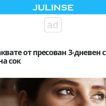
ad
квате от пресован 3-дневен с
на сок