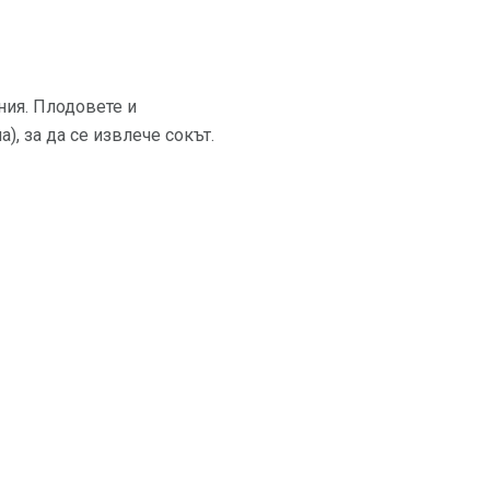
ния. Плодовете и
), за да се извлече сокът.