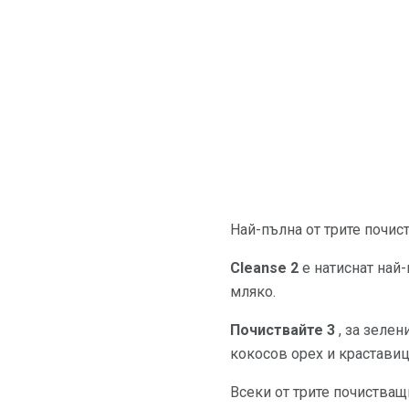
Най-пълна от трите почис
Cleanse 2
е натиснат най-
мляко.
Почиствайте 3
, за зелен
кокосов орех и краставиц
Всеки от трите почистващ