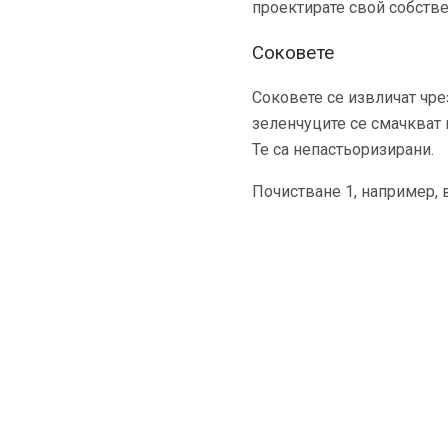
проектирате свой собстве
Соковете
Соковете се извличат чр
зеленчуците се смачкват и
Те са непастьоризирани.
Почистване 1, например, 