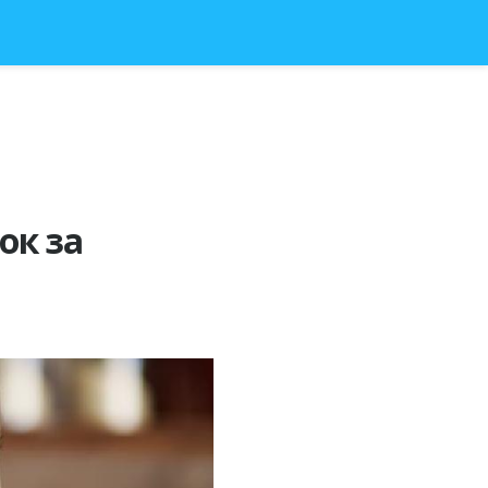
ок за