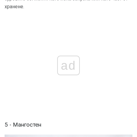
хранене.
ad
5 - Мангостен