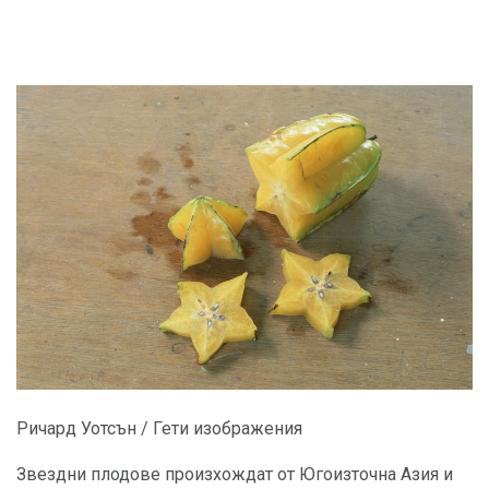
Ричард Уотсън / Гети изображения
Звездни плодове произхождат от Югоизточна Азия и