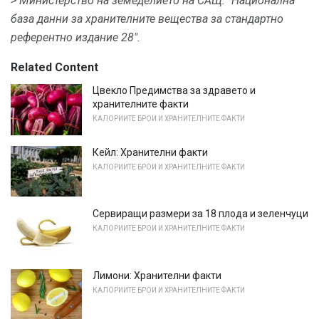
> Министерство на земеделието на САЩ.
"Национална
база данни за хранителните вещества за стандартно
референтно издание 28".
Related Content
Цвекло Предимства за здравето и
хранителните факти
КАЛОРИИТЕ БРОИ И ХРАНИТЕЛНИТЕ ФАКТИ
Кейл: Хранителни факти
КАЛОРИИТЕ БРОИ И ХРАНИТЕЛНИТЕ ФАКТИ
Сервиращи размери за 18 плода и зеленчуци
КАЛОРИИТЕ БРОИ И ХРАНИТЕЛНИТЕ ФАКТИ
Лимони: Хранителни факти
КАЛОРИИТЕ БРОИ И ХРАНИТЕЛНИТЕ ФАКТИ