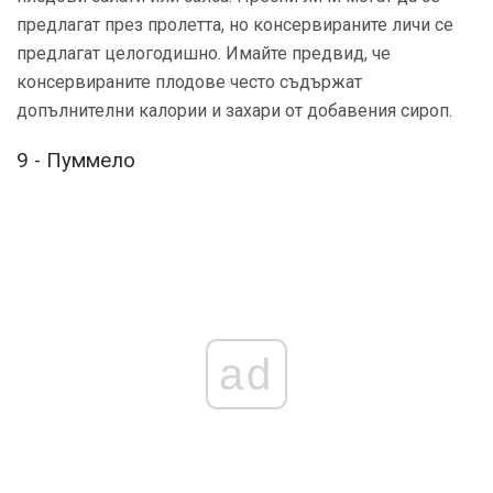
предлагат през пролетта, но консервираните личи се
предлагат целогодишно. Имайте предвид, че
консервираните плодове често съдържат
допълнителни калории и захари от добавения сироп.
9 - Пуммело
ad