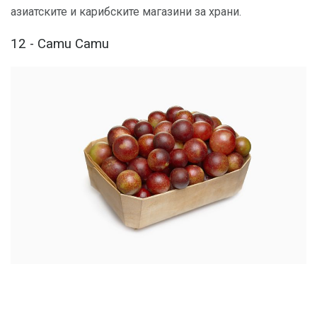
азиатските и карибските магазини за храни.
12 - Camu Camu