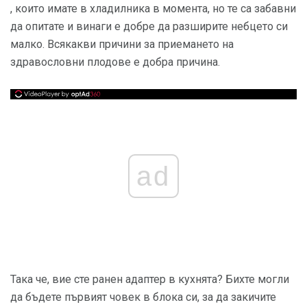
, които имате в хладилника в момента, но те са забавни
да опитате и винаги е добре да разширите небцето си
малко. Всякакви причини за приемането на
здравословни плодове е добра причина.
ad
Така че, вие сте ранен адаптер в кухнята? Бихте могли
да бъдете първият човек в блока си, за да закичите