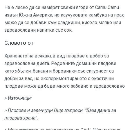
Не е лесно да се намерят свежи ягоди от Camu Camu
извън Южна Америка, но каучуковата камбука на прах
може да се добави към сладкиши, кисело мляко или
здравословни напитки със сок.
Словото от
Храненето на всякакъв вид плодове е добро за
здравословна диета. Редовните домашни плодове
като ябълки, банани и боровинки със сигурност са
добри за вас, но експериментирането с екзотични
плодове може да бъде много забавно и здравословно.
> Източници:
> Плодове и зеленчуци Още въпроси.
"База данни за
плодова храна".