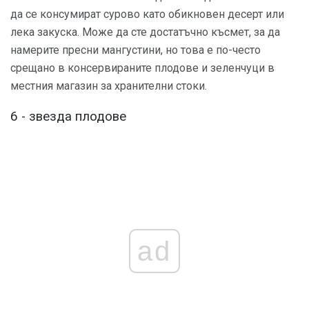
да се консумират сурово като обикновен десерт или
лека закуска. Може да сте достатъчно късмет, за да
намерите пресни мангустини, но това е по-често
срещано в консервираните плодове и зеленчуци в
местния магазин за хранителни стоки.
6 - звезда плодове
ad