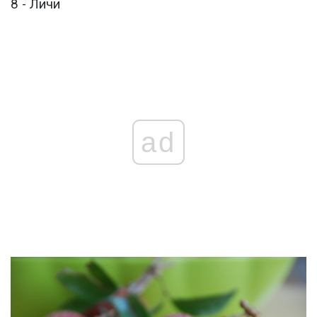
8 - Личи
ad