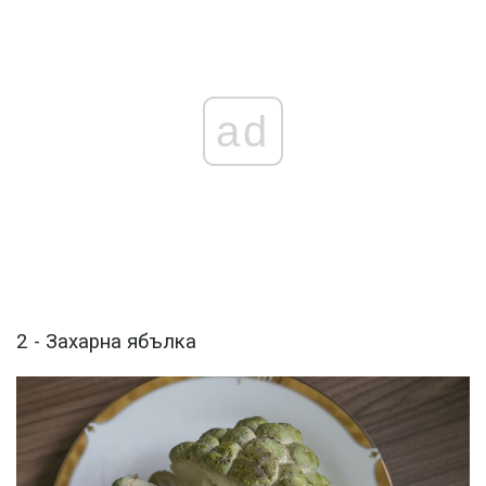
ad
2 - Захарна ябълка