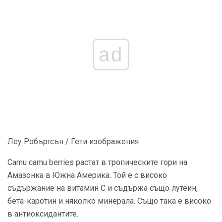
ad
Леу Робъртсън / Гети изображения
Camu camu berries растат в тропическите гори на
Амазонка в Южна Америка. Той е с високо
съдържание на витамин С и съдържа също лутеин,
бета-каротин и няколко минерала. Също така е високо
в антиоксидантите.