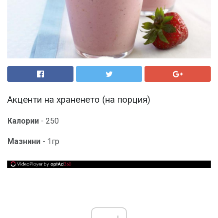
Акценти на храненето (на порция)
Калории
- 250
Мазнини
- 1гр