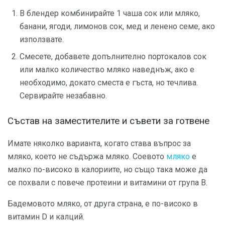
В блендер комбинирайте 1 чаша сок или мляко,
банани, ягоди, лимонов сок, мед и ленено семе, ако
използвате.
Смесете, добавете допълнително портокалов сок
или малко количество мляко наведнъж, ако е
необходимо, докато сместа е гъста, но течлива.
Сервирайте незабавно.
Състав на заместителите и съвети за готвене
Имате няколко варианта, когато става въпрос за
мляко, което не съдържа мляко. Соевото
мляко
е
малко по-високо в калориите, но също така може да
се похвали с повече протеини и витамини от група В.
Бадемовото мляко, от друга страна, е по-високо в
витамин D и калций.