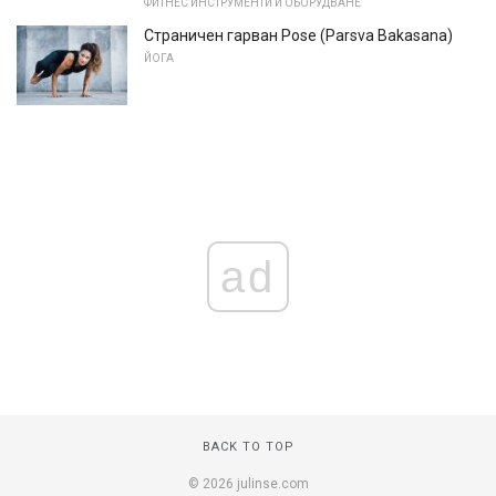
ФИТНЕС ИНСТРУМЕНТИ И ОБОРУДВАНЕ
Страничен гарван Pose (Parsva Bakasana)
ЙОГА
ad
BACK TO TOP
© 2026 julinse.com