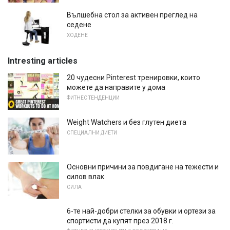
Вълшебна стол за активен преглед на
седене
ХОДЕНЕ
Intresting articles
20 чудесни Pinterest тренировки, които
можете да направите у дома
ФИТНЕС ТЕНДЕНЦИИ
Weight Watchers и без глутен диета
СПЕЦИАЛНИ ДИЕТИ
Основни причини за повдигане на тежести и
силов влак
СИЛА
6-те най-добри стелки за обувки и ортези за
спортисти да купят през 2018 г.