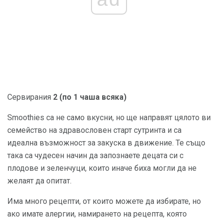
Сервирания
2 (по 1 чаша всяка)
Smoothies са не само вкусни, но ще направят цялото ви
семейство на здравословен старт сутринта и са
идеална възможност за закуска в движение. Те също
така са чудесен начин да запознаете децата си с
плодове и зеленчуци, които иначе биха могли да не
желаят да опитат.
Има много рецепти, от които можете да избирате, но
ако имате алергии, намирането на рецепта, която