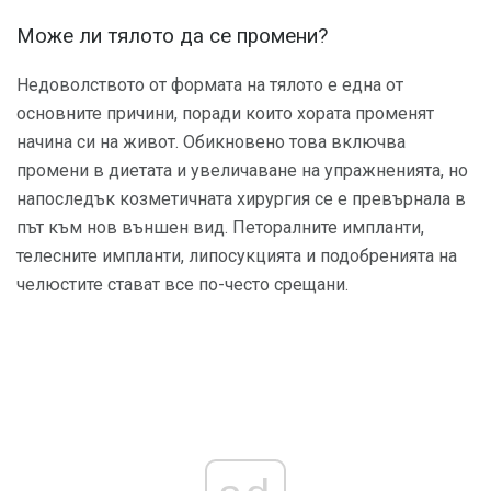
Може ли тялото да се промени?
Недоволството от формата на тялото е една от
основните причини, поради които хората променят
начина си на живот. Обикновено това включва
промени в диетата и увеличаване на упражненията, но
напоследък козметичната хирургия се е превърнала в
път към нов външен вид. Петоралните импланти,
телесните импланти, липосукцията и подобренията на
челюстите стават все по-често срещани.