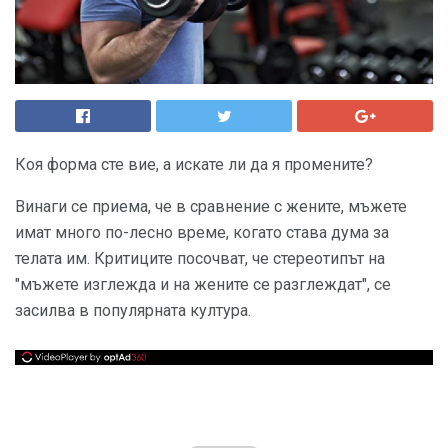
Коя форма сте вие, а искате ли да я промените?
Винаги се приема, че в сравнение с жените, мъжете
имат много по-лесно време, когато става дума за
телата им. Критиците посочват, че стереотипът на
"мъжете изглежда и на жените се разглеждат", се
засилва в популярната култура.