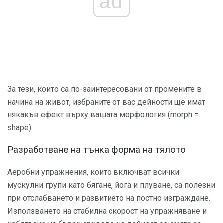
ad
За тези, които са по-заинтересовани от промените в
начина на живот, избраните от вас дейности ще имат
някакъв ефект върху вашата морфология (morph =
shape).
Разработване на тънка форма на тялото
Аеробни упражнения, които включват всички
мускулни групи като бягане, йога и плуване, са полезни
при отслабването и развитието на постно изграждане.
Използването на стабилна скорост на упражняване и