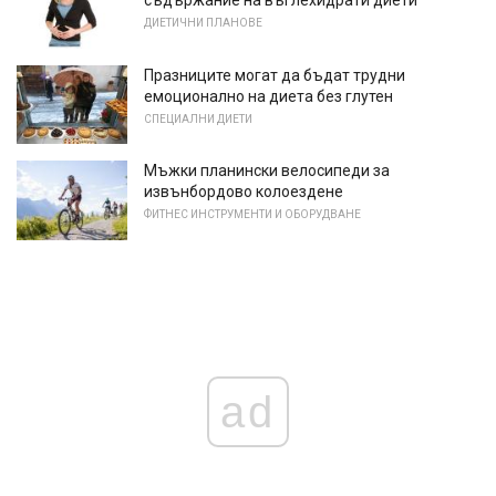
съдържание на въглехидрати диети
ДИЕТИЧНИ ПЛАНОВЕ
Празниците могат да бъдат трудни
емоционално на диета без глутен
СПЕЦИАЛНИ ДИЕТИ
Мъжки планински велосипеди за
извънбордово колоездене
ФИТНЕС ИНСТРУМЕНТИ И ОБОРУДВАНЕ
ad