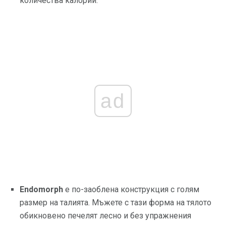
количества калории.
ad
Endomorph
е по-заоблена конструкция с голям
размер на талията. Мъжете с тази форма на тялото
обикновено печелят лесно и без упражнения