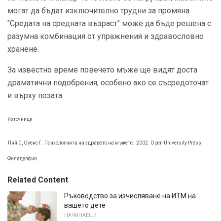
могат да бъдат изключително трудни за промяна.
"Средата на средната възраст" може да бъде решена с
разумна комбинация от упражнения и здравословно
хранене.
За известно време повечето мъже ще видят доста
драматични подобрения, особено ако се съсредоточат
и върху позата.
Източници
Лий С, Оуенс Г. Психологията на здравето на мъжете.
2002. Open University Press,
Филаделфия
Related Content
Ръководство за изчисляване на ИТМ на
вашето дете
НАЧИНАЕЩИ