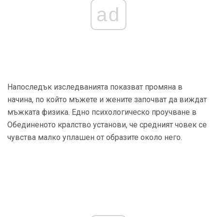
ad
Напоследък изследванията показват промяна в
начина, по който мъжете и жените започват да виждат
мъжката физика. Едно психологическо проучване в
Обединеното кралство установи, че средният човек се
чувства малко уплашен от образите около него.