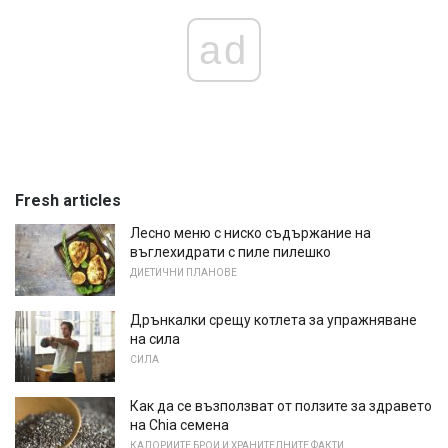
ad
Fresh articles
Лесно меню с ниско съдържание на
въглехидрати с пиле пилешко
ДИЕТИЧНИ ПЛАНОВЕ
Дрънкалки срещу котлета за упражняване
на сила
СИЛА
Как да се възползват от ползите за здравето
на Chia семена
КАЛОРИИТЕ БРОИ И ХРАНИТЕЛНИТЕ ФАКТИ