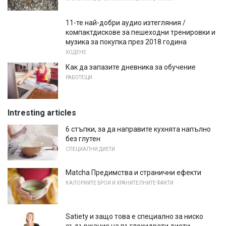
11-те най-добри аудио изтегляния /
компактдискове за пешеходни тренировки и
музика за покупка през 2018 година
ХОДЕНЕ
Как да запазите дневника за обучение
РАБОТЕЩИ
Intresting articles
6 стъпки, за да направите кухнята напълно
без глутен
СПЕЦИАЛНИ ДИЕТИ
Matcha Предимства и странични ефекти
КАЛОРИИТЕ БРОИ И ХРАНИТЕЛНИТЕ ФАКТИ
Satiety и защо това е специално за ниско