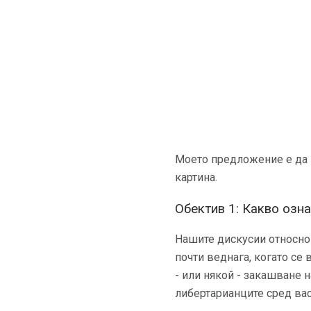
Моето предложение е да и
картина.
Обектив 1: Какво озна
Нашите дискусии относно 
почти веднага, когато се
- или някой - закашване н
либертарианците сред вас