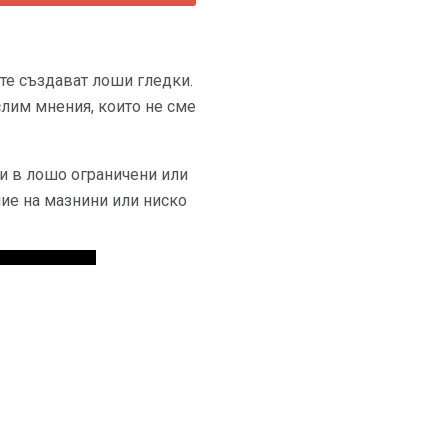
те създават лоши гледки.
слим мнения, които не сме
ли в лошо ограничени или
ие на мазнини или ниско