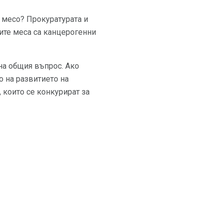
м месо? Прокуратурата и
ите меса са канцерогенни
на общия въпрос. Ако
о на развитието на
, които се конкурират за