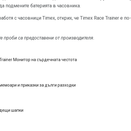
 да подмените батерията в часовника.
аботя с часовници Timex, открих, че Timex Race Trainer е по
е проби са предоставени от производителя.
Trainer Монитор на сърдечната честота
мемоари и приказки за дълги разходки
одещи шапки