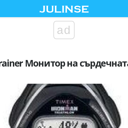
ad
Trainer Монитор на сърдечнат