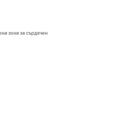
ени зони за сърдечен