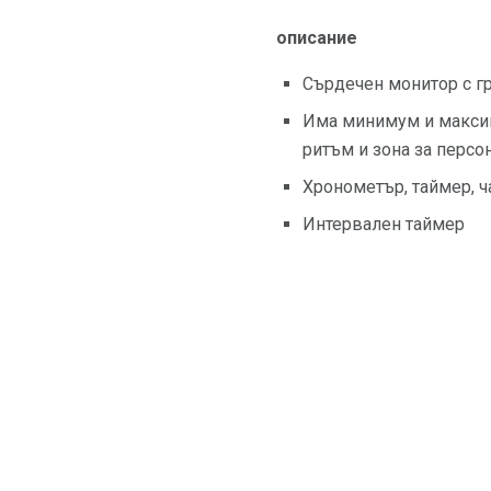
описание
Сърдечен монитор с г
Има минимум и максим
ритъм и зона за персо
Хронометър, таймер, 
Интервален таймер