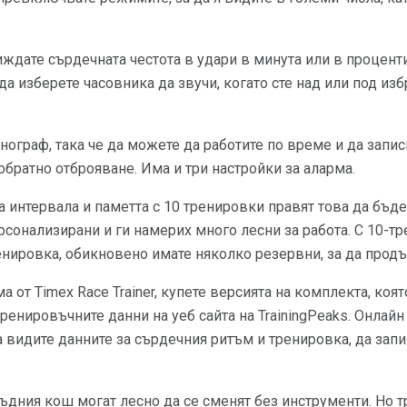
ждате сърдечната честота в удари в минута или в процент
а изберете часовника да звучи, когато сте над или под изб
ограф, така че да можете да работите по време и да запи
обратно отброяване. Има и три настройки за аларма.
 интервала и паметта с 10 тренировки правят това да бъде 
ерсонализирани и ги намерих много лесни за работа. С 10-т
нировка, обикновено имате няколко резервни, за да продъ
а от Timex Race Trainer, купете версията на комплекта, коя
 тренировъчните данни на уеб сайта на TrainingPeaks. Онлай
 видите данните за сърдечния ритъм и тренировка, да запи
ръдния кош могат лесно да се сменят без инструменти. Но 