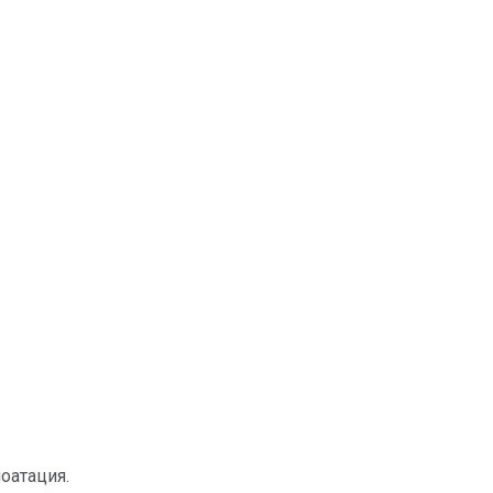
оатация.