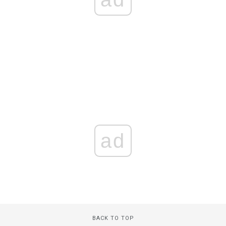
ad
BACK TO TOP